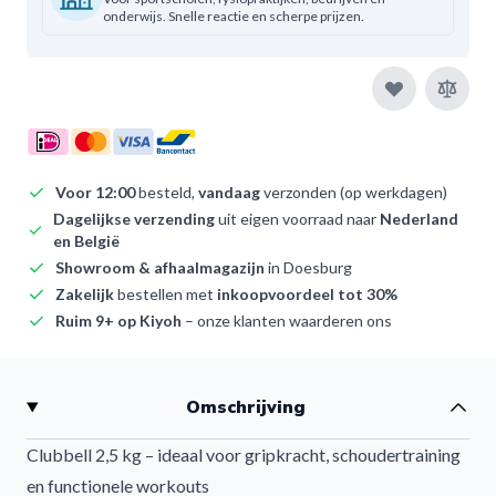
onderwijs. Snelle reactie en scherpe prijzen.
Voor 12:00
besteld,
vandaag
verzonden (op werkdagen)
Dagelijkse verzending
uit eigen voorraad naar
Nederland
en België
Showroom & afhaalmagazijn
in Doesburg
Zakelijk
bestellen met
inkoopvoordeel tot 30%
Ruim 9+ op Kiyoh
– onze klanten waarderen ons
Omschrijving
Clubbell 2,5 kg – ideaal voor gripkracht, schoudertraining
en functionele workouts