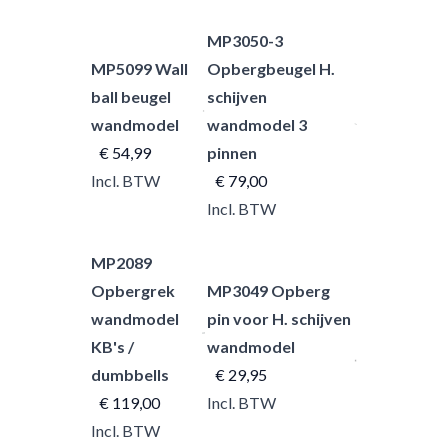
MP3050-3
MP5099 Wall
Opbergbeugel H.
ball beugel
schijven
wandmodel
wandmodel 3
€ 54,99
pinnen
Incl. BTW
€ 79,00
Incl. BTW
MP2089
Opbergrek
MP3049 Opberg
wandmodel
pin voor H. schijven
KB's /
wandmodel
dumbbells
€ 29,95
€ 119,00
Incl. BTW
Incl. BTW