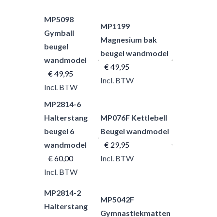
MP5098
MP1199
Gymball
Magnesium bak
beugel
beugel wandmodel
wandmodel
€ 49,95
€ 49,95
Incl. BTW
Incl. BTW
MP2814-6
Halterstang
MP076F Kettlebell
beugel 6
Beugel wandmodel
wandmodel
€ 29,95
€ 60,00
Incl. BTW
Incl. BTW
MP2814-2
MP5042F
Halterstang
Gymnastiekmatten