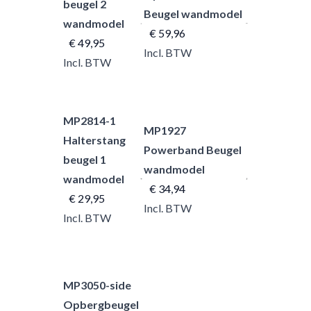
beugel 2
Beugel wandmodel
wandmodel
€ 59,96
€ 49,95
Incl. BTW
Incl. BTW
MP2814-1
MP1927
Halterstang
Powerband Beugel
beugel 1
wandmodel
wandmodel
€ 34,94
€ 29,95
Incl. BTW
Incl. BTW
MP3050-side
Opbergbeugel