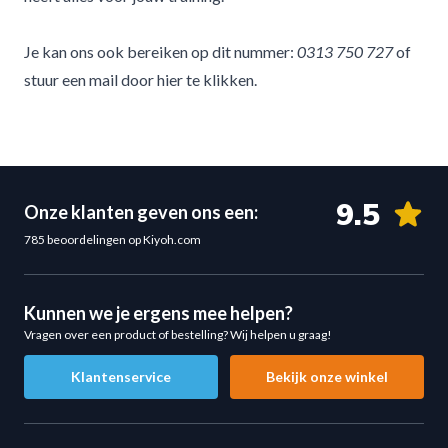
Je kan ons ook bereiken op dit nummer:
0313 750 727
of
stuur een mail door
hier te klikken.
9.5
Onze klanten geven ons een:
785 beoordelingen op Kiyoh.com
Kunnen we je ergens mee helpen?
Vragen over een product of bestelling? Wij helpen u graag!
Klantenservice
Bekijk onze winkel