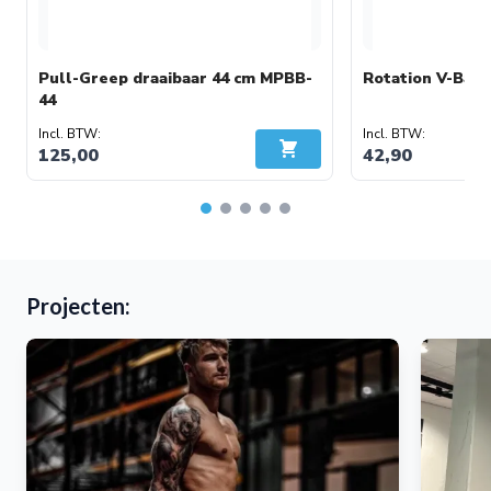
Pull-Greep draaibaar 44 cm MPBB-
Rotation V-Bar
44
125,00
42,90
In Winkelwagen
Projecten: