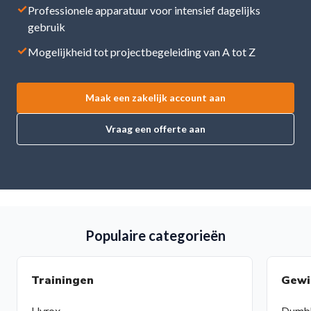
✓
Professionele apparatuur voor intensief dagelijks
gebruik
✓
Mogelijkheid tot projectbegeleiding van A tot Z
Maak een zakelijk account aan
Vraag een offerte aan
Populaire categorieën
Trainingen
Gewi