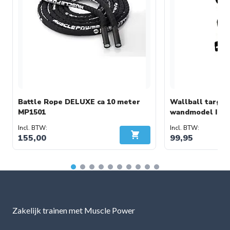
Battle Rope DELUXE ca 10 meter
Wallball target
MP1501
wandmodel IN
155,00
99,95
In Winkelwagen
Zakelijk trainen met Muscle Power