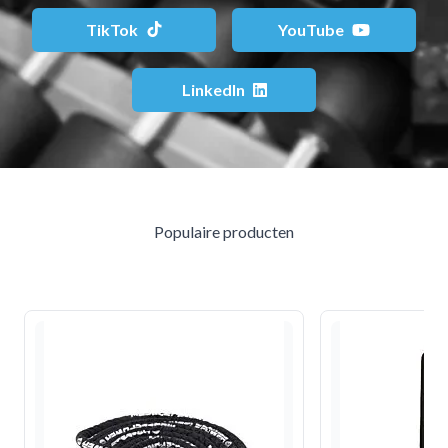
TikTok
YouTube
LinkedIn
Populaire producten