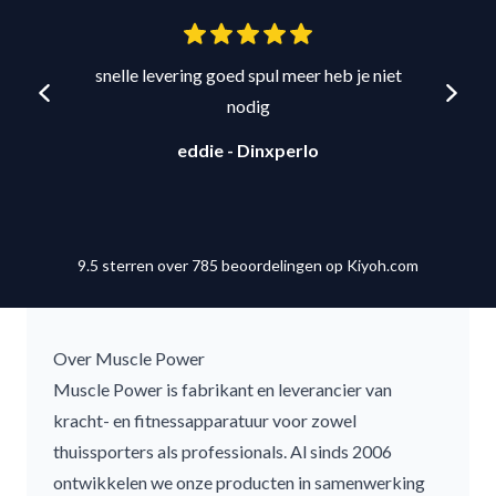
snelle levering goed spul meer heb je niet
nodig
eddie - Dinxperlo
9.5 sterren over 785 beoordelingen op
Kiyoh.com
Over Muscle Power
Muscle Power is fabrikant en leverancier van
kracht- en fitnessapparatuur voor zowel
thuissporters als professionals. Al sinds 2006
ontwikkelen we onze producten in samenwerking