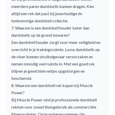
meerdere paren dumbbells kunnen dragen. Kies
altijd een rek dat past bij jouw huidige én
toekomstige dumbbell collectie.
7. Waarom is een dumbbell houder beter dan
dumbbells op de grond bewaren?
Een dumbbell houder zorgt voor meer veiligheid en
overzicht in je trainingsruimte. Losse dumbbells op
de vloer kunnen struikelgevaar veroorzaken en
nemen onnodig veel ruimte in. Met een goed rek
blijven je gewichten netjes opgeborgen en
beschermd.
8. Waarom een dumbbell rek kopen bij Muscle
Power?
Bij Muscle Power vind je professionele
dumbbell
rekken
voor zowel thuisgebruik als commerciële
fitnessruimtes. Onze opbergsystemen zijn