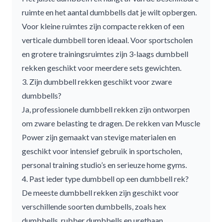
ruimte en het aantal dumbbells dat je wilt opbergen.
Voor kleine ruimtes zijn
compacte rekken
of een
verticale dumbbell toren ideaal. Voor sportscholen
en grotere trainingsruimtes zijn
3-laags dumbbell
rekken
geschikt voor meerdere sets gewichten.
3. Zijn dumbbell rekken geschikt voor zware
dumbbells?
Ja, professionele
dumbbell rekken
zijn ontworpen
om zware belasting te dragen. De rekken van Muscle
Power zijn gemaakt van stevige materialen en
geschikt voor intensief gebruik in sportscholen,
personal training studio’s en serieuze home gyms.
4. Past ieder type dumbbell op een dumbbell rek?
De meeste
dumbbell rekken
zijn geschikt voor
verschillende soorten dumbbells, zoals
hex
dumbbells
,
rubber dumbbells
en
urethaan