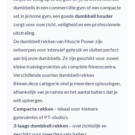
dumbbells
in een commerciële gym of een
compacte
set
in je home gym, een goede
dumbbell houder
zorgt voor overzicht, veiligheid en een professionele
uitstraling.
De
dumbbell rekken
van Muscle Power zijn
ontworpen voor intensief gebruik en sluiten perfect
aan bij onze
dumbbells
. Ze zijn geschikt voor zowel
kleine trainingsruimtes als complete fitnesscentra.
Verschillende soorten dumbbell rekken
Binnen deze categorie vind je meerdere oplossingen,
afhankelijk van je ruimte en het aantal halters dat je
wilt opbergen.
Compacte rekken
– ideaal voor kleinere
gymruimtes of PT-studio’s.
3-laags dumbbell rekken
– overzichtelijk en
geschikt voor meerdere sets halters.