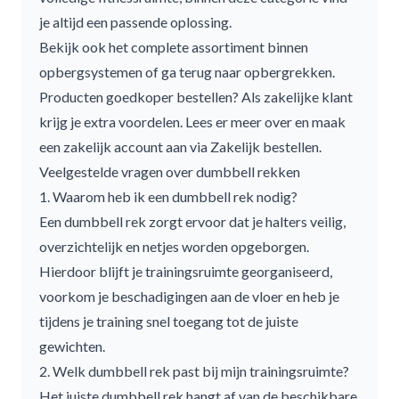
je altijd een passende oplossing.
Bekijk ook het complete assortiment binnen
opbergsystemen
of ga terug naar
opbergrekken
.
Producten goedkoper bestellen? Als zakelijke klant
krijg je extra voordelen. Lees er meer over en maak
een zakelijk account aan via
Zakelijk bestellen
.
Veelgestelde vragen over dumbbell rekken
1. Waarom heb ik een dumbbell rek nodig?
Een
dumbbell rek
zorgt ervoor dat je halters veilig,
overzichtelijk en netjes worden opgeborgen.
Hierdoor blijft je trainingsruimte georganiseerd,
voorkom je beschadigingen aan de vloer en heb je
tijdens je training snel toegang tot de juiste
gewichten.
2. Welk dumbbell rek past bij mijn trainingsruimte?
Het juiste dumbbell rek hangt af van de beschikbare