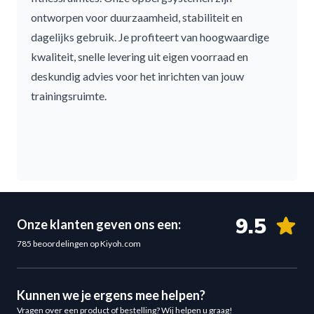
ontworpen voor duurzaamheid, stabiliteit en
dagelijks gebruik. Je profiteert van hoogwaardige
kwaliteit, snelle levering uit eigen voorraad en
deskundig advies voor het inrichten van jouw
trainingsruimte.
9.5
Onze klanten geven ons een:
785 beoordelingen op Kiyoh.com
Kunnen we je ergens mee helpen?
Vragen over een product of bestelling? Wij helpen u graag!