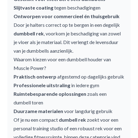
Slijtvaste coating
tegen beschadigingen
Ontworpen voor commercieel én thuisgebruik
Door je halters correct op te bergen in een degelijk
dumbbell rek
, voorkom je beschadiging van zowel
je vloer als je materiaal. Dit verlengt de levensduur
van je dumbbells aanzienlijk.
Waarom kiezen voor een dumbbell houder van
Muscle Power?
Praktisch ontwerp
afgestemd op dagelijks gebruik
Professionele uitstraling
in iedere gym
Ruimtebesparende oplossingen
zoals een
dumbell toren
Duurzame materialen
voor langdurig gebruik
Of je nu een compact
dumbell rek
zoekt voor een
personal training studio of een robuust rek voor een
volledige fitnessruimte, binnen deze categorie vind