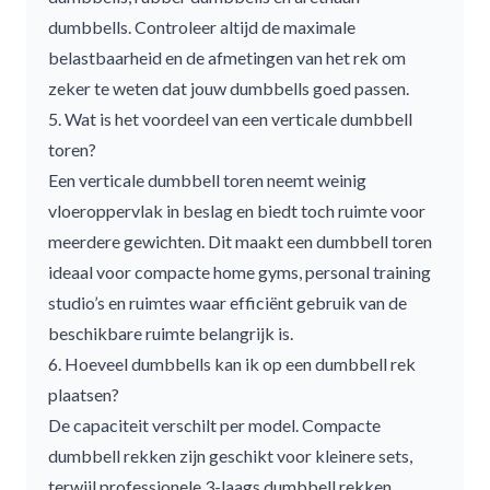
dumbbells
. Controleer altijd de maximale
belastbaarheid en de afmetingen van het rek om
zeker te weten dat jouw dumbbells goed passen.
5. Wat is het voordeel van een verticale dumbbell
toren?
Een verticale
dumbbell toren
neemt weinig
vloeroppervlak in beslag en biedt toch ruimte voor
meerdere gewichten. Dit maakt een
dumbbell toren
ideaal voor compacte home gyms, personal training
studio’s en ruimtes waar efficiënt gebruik van de
beschikbare ruimte belangrijk is.
6. Hoeveel dumbbells kan ik op een dumbbell rek
plaatsen?
De capaciteit verschilt per model.
Compacte
dumbbell rekken
zijn geschikt voor kleinere sets,
terwijl professionele
3-laags dumbbell rekken