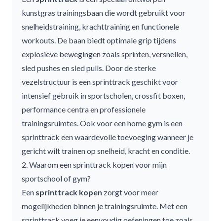
kunstgras trainingsbaan die wordt gebruikt voor
snelheidstraining, krachttraining en functionele
workouts. De baan biedt optimale grip tijdens
explosieve bewegingen zoals sprinten, versnellen,
sled pushes
en
sled pulls
. Door de sterke
vezelstructuur is een sprinttrack geschikt voor
intensief gebruik in sportscholen, crossfit boxen,
performance centra en professionele
trainingsruimtes. Ook voor een home gym is een
sprinttrack een waardevolle toevoeging wanneer je
gericht wilt trainen op snelheid, kracht en conditie.
2. Waarom een sprinttrack kopen voor mijn
sportschool of gym?
Een
sprinttrack kopen
zorgt voor meer
mogelijkheden binnen je trainingsruimte. Met een
sprinttrack voeg je eenvoudig oefeningen toe zoals