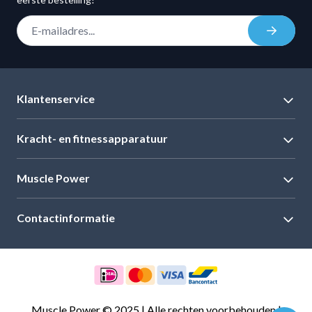
E-mail adres
Inschrij
Klantenservice
Kracht- en fitnessapparatuur
Muscle Power
Contactinformatie
Muscle Power © 2025 | Alle rechten voorbehouden |