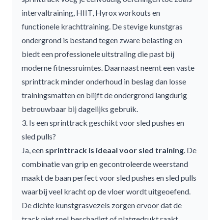
intervaltraining, HIIT, Hyrox workouts en
functionele krachttraining. De stevige kunstgras
ondergrond is bestand tegen zware belasting en
biedt een professionele uitstraling die past bij
moderne fitnessruimtes. Daarnaast neemt een vaste
sprinttrack minder onderhoud in beslag dan losse
trainingsmatten en blijft de ondergrond langdurig
betrouwbaar bij dagelijks gebruik.
3. Is een sprinttrack geschikt voor sled pushes en
sled pulls?
Ja, een
sprinttrack is ideaal voor
sled training
. De
combinatie van grip en gecontroleerde weerstand
maakt de baan perfect voor sled pushes en sled pulls
waarbij veel kracht op de vloer wordt uitgeoefend.
De dichte kunstgrasvezels zorgen ervoor dat de
track niet snel beschadigt of platgedrukt raakt.