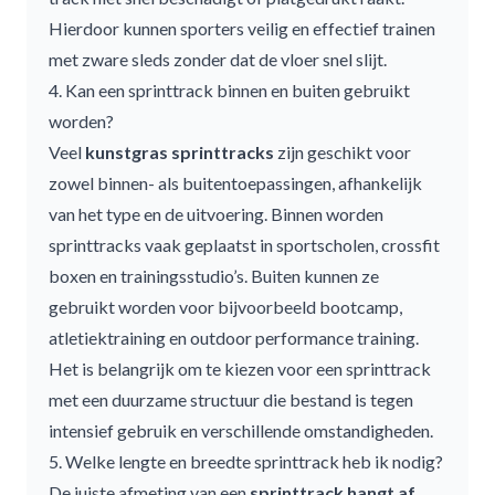
Hierdoor kunnen sporters veilig en effectief trainen
met zware sleds zonder dat de vloer snel slijt.
4. Kan een sprinttrack binnen en buiten gebruikt
worden?
Veel
kunstgras
sprinttracks
zijn geschikt voor
zowel binnen- als buitentoepassingen, afhankelijk
van het type en de uitvoering. Binnen worden
sprinttracks vaak geplaatst in sportscholen, crossfit
boxen en trainingsstudio’s. Buiten kunnen ze
gebruikt worden voor bijvoorbeeld bootcamp,
atletiektraining en outdoor performance training.
Het is belangrijk om te kiezen voor een sprinttrack
met een duurzame structuur die bestand is tegen
intensief gebruik en verschillende omstandigheden.
5. Welke lengte en breedte sprinttrack heb ik nodig?
De juiste afmeting van een
sprinttrack hangt af