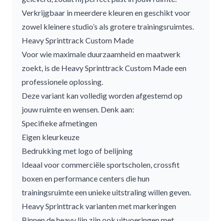
Verkrijgbaar in meerdere kleuren en geschikt voor
zowel kleinere studio’s als grotere trainingsruimtes.
Heavy Sprinttrack Custom Made
Voor wie maximale duurzaamheid en maatwerk
zoekt, is de
Heavy Sprinttrack Custom Made
een
professionele oplossing.
Deze variant kan volledig worden afgestemd op
jouw ruimte en wensen. Denk aan:
Specifieke afmetingen
Eigen kleurkeuze
Bedrukking met logo of belijning
Ideaal voor commerciële sportscholen, crossfit
boxen en performance centers die hun
trainingsruimte een unieke uitstraling willen geven.
Heavy Sprinttrack varianten met markeringen
Binnen de heavy lijn zijn ook uitvoeringen met