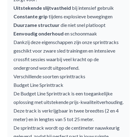
Uitstekende slijtvastheid
bij intensief gebruik
Constante grip
tijdens explosieve bewegingen
Duurzame structuur
die niet snel platloopt
Eenvoudig onderhoud
en schoonmaak
Dankzij deze eigenschappen zijn onze sprinttracks
geschikt voor zware sled trainingen en intensieve
crossfit sessies waarbij veel kracht op de
ondergrond wordt uitgeoefend.
Verschillende soorten sprinttracks
Budget Line Sprinttrack
De
Budget Line Sprinttrack
is een toegankelijke
oplossing met uitstekende prijs-kwaliteitverhouding.
Deze track is verkrijgbaar in twee breedtes (2 en 4
meter) en in lengtes van 5 tot 25 meter.
De sprinttrack wordt op de centimeter nauwkeurig
geleverd, zodat hij perfect past in jouw ruimte.