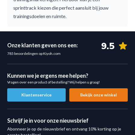
sprinttrack kiezen die perfect aansluit bij jouw
trainingsdoelen en ruimte.
9.5
Onze klanten geven ons een:
785 beoordelingen op Kiyoh.com
Kunnen we je ergens mee helpen?
Vragen over een product of bestelling? Wij helpen u graag!
Klantenservice
Bekijk onze winkel
Schrijf je in voor onze nieuwsbrief
Abonneer je op de nieuwsbrief en ontvang 10% korting op je
eerste bestelling!