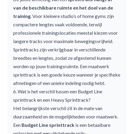
van de beschikbare ruimte en het doel van de
training
. Voor kleinere studio’s of home gyms zijn
compactere lengtes vaak voldoende, terwijl
professionele trainingslocaties meestal kiezen voor
langere tracks voor maximale bewegingsvrijheid.
Sprinttracks
zijn verkrijgbaar in verschillende
breedtes en lengtes, zodat ze afgestemd kunnen
worden op jouw trainingsruimte. Een maatwerk
sprinttrack is een goede keuze wanneer je specifieke
afmetingen of een unieke indeling nodig hebt.
6. Wat is het verschil tussen een Budget Line
sprinttrack en een Heavy Sprinttrack?
Het belangrijkste verschil zit in de mate van
duurzaamheid en de mogelijkheden voor maatwerk.
Een
Budget Line sprinttrack
is een betaalbare
oplossing met een uitstekende prijs-