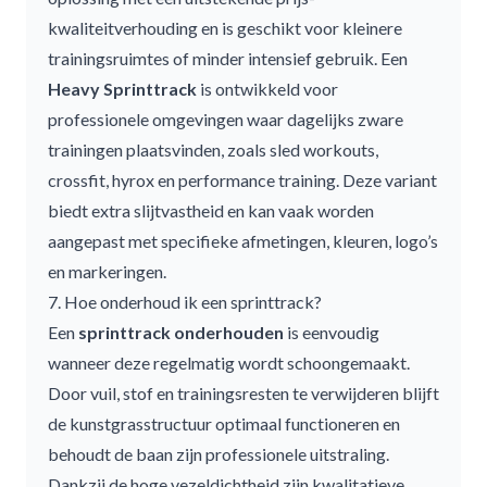
kwaliteitverhouding en is geschikt voor kleinere
trainingsruimtes of minder intensief gebruik. Een
Heavy Sprinttrack
is ontwikkeld voor
professionele omgevingen waar dagelijks zware
trainingen plaatsvinden, zoals sled workouts,
crossfit, hyrox en performance training. Deze variant
biedt extra slijtvastheid en kan vaak worden
aangepast met specifieke afmetingen, kleuren, logo’s
en markeringen.
7. Hoe onderhoud ik een sprinttrack?
Een
sprinttrack onderhouden
is eenvoudig
wanneer deze regelmatig wordt schoongemaakt.
Door vuil, stof en trainingsresten te verwijderen blijft
de kunstgrasstructuur optimaal functioneren en
behoudt de baan zijn professionele uitstraling.
Dankzij de hoge vezeldichtheid zijn kwalitatieve