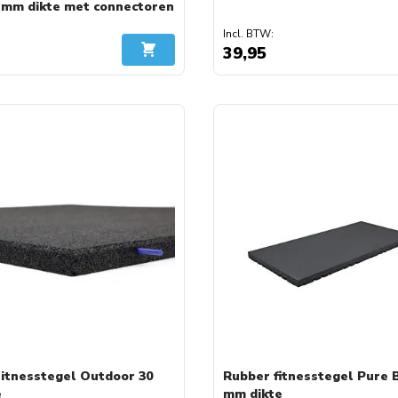
 mm dikte met connectoren
39,95
In Winkelwagen
itnesstegel Outdoor 30
Rubber fitnesstegel Pure B
e
mm dikte