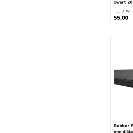
zwart 20
55,00
Rubber F
mm dikt