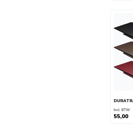
DURATRA
55,00