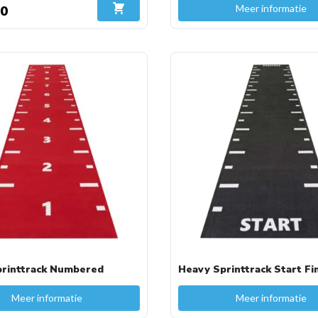
Meer informatie
00
In Winkelwagen
rinttrack Numbered
Heavy Sprinttrack Start Fi
Meer informatie
Meer informatie