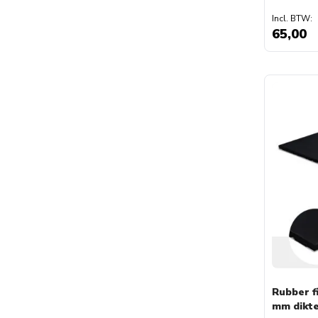
65,00
Rubber f
mm dikt