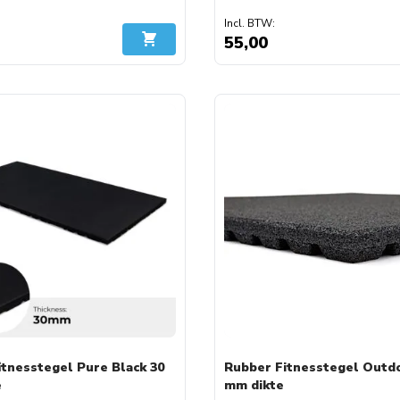
55,00
In Winkelwagen
itnesstegel Pure Black 30
Rubber Fitnesstegel Outd
e
mm dikte