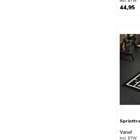
44,95
Sprinttr
Vanaf