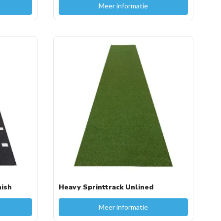
Meer informatie
nish
Heavy Sprinttrack Unlined
Meer informatie