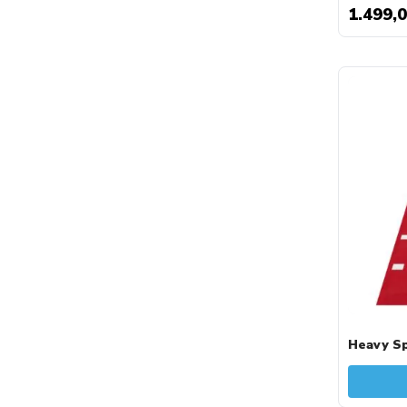
1.499,
Heavy Sp