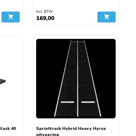
169,00
In Winkelwagen
In Winkelwage
lack 40
Sprinttrack Hybrid Heavy Hyrox
uitvoering