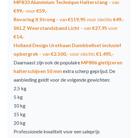
MP833 Aluminium Technique Halterstang
– van
€99,-
voor
€59,-
Revoring X Strong
– van
€119,95
voor slechts
€49,-
SKLZ Weerstandsband Licht
– van
€27,95
voor
€14,-
Holland Design Urethaan Dumbbellset inclusief
opbergrek
– van
€2.500,-
voor slechts
€1.495,-
Daarnaast zijn ook de populaire
MP806 gietijzeren
halterschijven 50 mm
extra scherp geprijsd. De
aanbieding geldt voor de volgende gewichten:
2,5 kg
5 kg
10 kg
15 kg
20 kg
Professionele kwaliteit voor een saleprijs