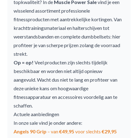
topkwaliteit? In de
Muscle Power Sale
vind je een
wisselend assortiment professionele
fitnessproducten met aantrekkelijke kortingen. Van
krachttrainingsmateriaal
en
halterschijven
tot
weerstandsbanden
en
complete dumbbellsets
: hier
profiteer je van scherpe prijzen zolang de voorraad
strekt.
Op = op!
Veel producten zijn slechts tijdelijk
beschikbaar en worden niet altijd opnieuw
aangevuld. Wacht dus niet te lang en profiteer van
deze unieke kans om hoogwaardige
fitnessapparatuur en accessoires voordelig aan te
schaffen.
Actuele aanbiedingen
In onze sale vind je onder andere:
Angels 90 Grip
– van
€49,95
voor slechts
€29,95