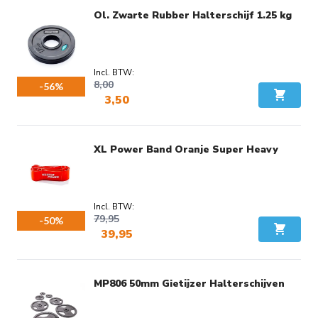
Ol. Zwarte Rubber Halterschijf 1.25 kg
8,00
-56%
3,50
In Wink
Voordeel:
€ 4,50
XL Power Band Oranje Super Heavy
79,95
-50%
39,95
In Wink
Voordeel:
€ 40,00
MP806 50mm Gietijzer Halterschijven