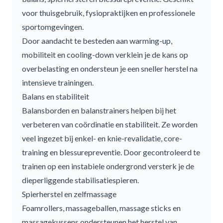
voor thuisgebruik, fysiopraktijken en professionele
sportomgevingen.
Door aandacht te besteden aan warming-up,
mobiliteit en cooling-down verklein je de kans op
overbelasting en ondersteun je een sneller herstel na
intensieve trainingen.
Balans en stabiliteit
Balansborden en
balanstrainers
helpen bij het
verbeteren van coördinatie en stabiliteit. Ze worden
veel ingezet bij enkel- en knie-revalidatie, core-
training en blessurepreventie. Door gecontroleerd te
trainen op een instabiele ondergrond versterk je de
dieperliggende stabilisatiespieren.
Spierherstel en zelfmassage
Foamrollers
,
massageballen
,
massage sticks
en
massagekussens
ondersteunen het herstel van