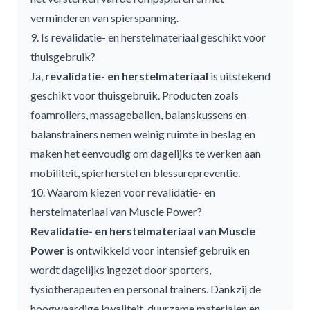
verminderen van spierspanning.
9. Is revalidatie- en herstelmateriaal geschikt voor
thuisgebruik?
Ja,
revalidatie- en herstelmateriaal
is uitstekend
geschikt voor thuisgebruik. Producten zoals
foamrollers, massageballen, balanskussens en
balanstrainers nemen weinig ruimte in beslag en
maken het eenvoudig om dagelijks te werken aan
mobiliteit, spierherstel en blessurepreventie.
10. Waarom kiezen voor revalidatie- en
herstelmateriaal van Muscle Power?
Revalidatie- en herstelmateriaal van Muscle
Power
is ontwikkeld voor intensief gebruik en
wordt dagelijks ingezet door sporters,
fysiotherapeuten en personal trainers. Dankzij de
hoogwaardige kwaliteit, duurzame materialen en