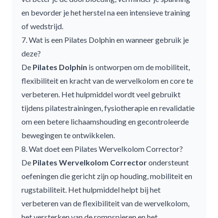
en bevorder je het herstel na een intensieve training
of wedstrijd.
7. Wat is een Pilates Dolphin en wanneer gebruik je
deze?
De
Pilates Dolphin
is ontworpen om de mobiliteit,
flexibiliteit en kracht van de wervelkolom en core te
verbeteren. Het hulpmiddel wordt veel gebruikt
tijdens pilatestrainingen, fysiotherapie en revalidatie
om een betere lichaamshouding en gecontroleerde
bewegingen te ontwikkelen.
8. Wat doet een Pilates Wervelkolom Corrector?
De
Pilates Wervelkolom Corrector
ondersteunt
oefeningen die gericht zijn op houding, mobiliteit en
rugstabiliteit. Het hulpmiddel helpt bij het
verbeteren van de flexibiliteit van de wervelkolom,
het versterken van de rompspieren en het