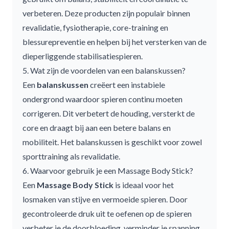
verbeteren. Deze producten zijn populair binnen
revalidatie, fysiotherapie, core-training en
blessurepreventie en helpen bij het versterken van de
dieperliggende stabilisatiespieren.
5. Wat zijn de voordelen van een balanskussen?
Een
balanskussen
creëert een instabiele
ondergrond waardoor spieren continu moeten
corrigeren. Dit verbetert de houding, versterkt de
core en draagt bij aan een betere balans en
mobiliteit. Het
balanskussen
is geschikt voor zowel
sporttraining als revalidatie.
6. Waarvoor gebruik je een Massage Body Stick?
Een
Massage Body Stick
is ideaal voor het
losmaken van stijve en vermoeide spieren. Door
gecontroleerde druk uit te oefenen op de spieren
verbeter je de doorbloeding, verminder je spanning