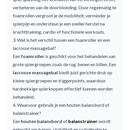
verbeteren van de doorbloeding. Door regelmatig te
foamrollen vergroot je de mobiliteit, verminder je
spierpijn en ondersteun je een sneller herstel na
krachttraining, cardio of functionele workouts.
3. Wat is het verschil tussen een foamroller en een
lacrosse massagebal?
Een
foamroller
is geschikt voor het behandelen van
grote spiergroepen zoals de rug, benen en billen. Een
lacrosse massagebal
biedt juist gerichte druk op
kleine spiergroepen en triggerpoints, waardoor
hardnekkige spierknopen effectief kunnen worden
behandeld.
4. Waarvoor gebruik je een houten balansbord of
balanstrainer?
Een
houten balansbord
of
balanstrainer
wordt
gebruikt om balans, stabiliteit en coördinatie te