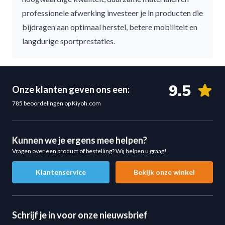
professionele afwerking investeer je in producten die
bijdragen aan optimaal herstel, betere mobiliteit en
langdurige sportprestaties.
9.5
Onze klanten geven ons een:
785 beoordelingen op Kiyoh.com
Kunnen we je ergens mee helpen?
Vragen over een product of bestelling? Wij helpen u graag!
Klantenservice
Bekijk onze winkel
Schrijf je in voor onze nieuwsbrief