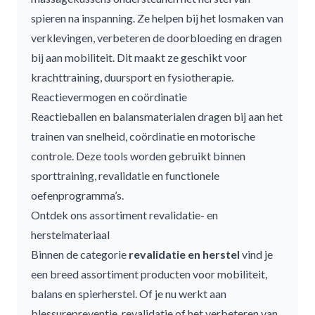
spieren na inspanning. Ze helpen bij het losmaken van
verklevingen, verbeteren de doorbloeding en dragen
bij aan mobiliteit. Dit maakt ze geschikt voor
krachttraining, duursport en fysiotherapie.
Reactievermogen en coördinatie
Reactieballen en
balansmaterialen
dragen bij aan het
trainen van snelheid, coördinatie en motorische
controle. Deze tools worden gebruikt binnen
sporttraining, revalidatie en functionele
oefenprogramma’s.
Ontdek ons assortiment revalidatie- en
herstelmateriaal
Binnen de categorie
revalidatie en herstel
vind je
een breed assortiment producten voor mobiliteit,
balans en spierherstel. Of je nu werkt aan
blessurepreventie, revalidatie of het verbeteren van