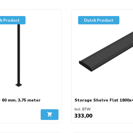
h Product
Dutch Product
 60 mm. 3.75 meter
Storage Shelve Flat 1800x
333,00
In Winkelwagen