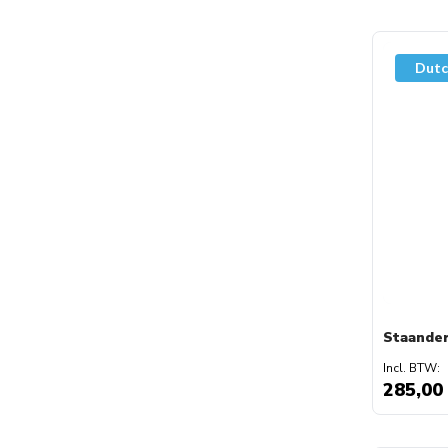
Dutc
Staander
285,00