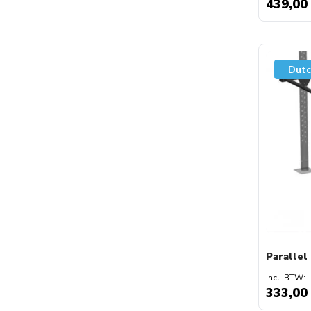
439,00
Dutc
Parallel
333,00