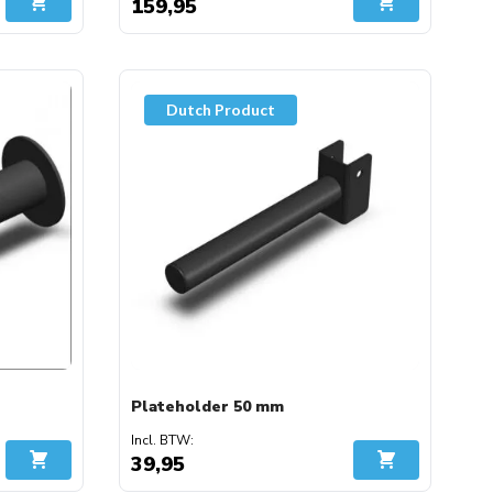
159,95
In Winkelwagen
In Winkelwage
Dutch Product
Plateholder 50 mm
39,95
In Winkelwagen
In Winkelwage