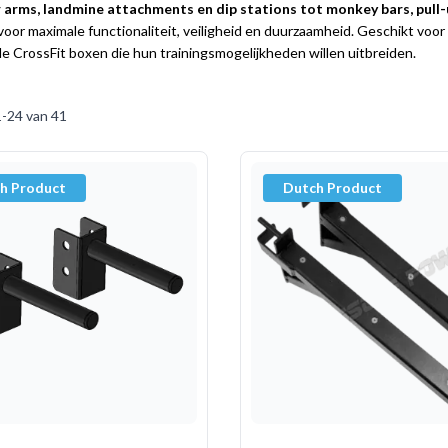
arms, landmine attachments en dip stations tot monkey bars, pull-
or maximale functionaliteit, veiligheid en duurzaamheid. Geschikt voor 
e CrossFit boxen die hun trainingsmogelijkheden willen uitbreiden.
1
-
24
van
41
h Product
Dutch Product