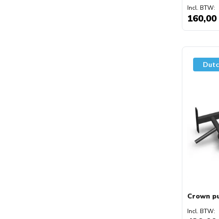
160,00
Dutc
Crown pu