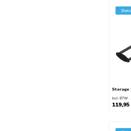
Dutc
Storage 
119,95