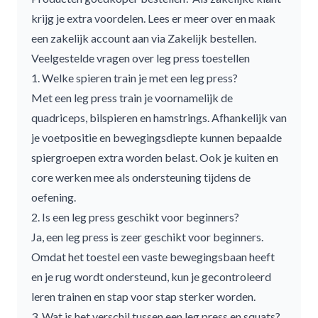
krijg je extra voordelen. Lees er meer over en maak
een zakelijk account aan via
Zakelijk bestellen
.
Veelgestelde vragen over leg press toestellen
1. Welke spieren train je met een leg press?
Met een leg press train je voornamelijk de
quadriceps, bilspieren en hamstrings. Afhankelijk van
je voetpositie en bewegingsdiepte kunnen bepaalde
spiergroepen extra worden belast. Ook je kuiten en
core werken mee als ondersteuning tijdens de
oefening.
2. Is een leg press geschikt voor beginners?
Ja, een leg press is zeer geschikt voor beginners.
Omdat het toestel een vaste bewegingsbaan heeft
en je rug wordt ondersteund, kun je gecontroleerd
leren trainen en stap voor stap sterker worden.
3. Wat is het verschil tussen een leg press en squats?