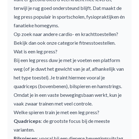
terwijl je rug goed ondersteund blijft. Dat maakt de
leg press populair in sportscholen, fysiopraktijken én
fanatieke homegyms.
Op zoek naar andere cardio- en krachttoestellen?
Bekijk dan ook onze categorie
fitnesstoestellen
.
Wat is een leg press?
Bij een leg press duw je met je voeten een platform
weg (of je duwt het gewicht van je af, afhankelijk van
het type toestel). Je traint hiermee vooral je
quadriceps (bovenbenen), bilspieren en hamstrings.
Omdat je in een vaste bewegingsbaan werkt, kun je
vaak zwaar trainen met veel controle.
Welke spieren train je met een leg press?
Quadriceps
: de grootste focus bij de meeste
varianten.
Bilspieren
: vooral bij een diepere bewegingsuitslag