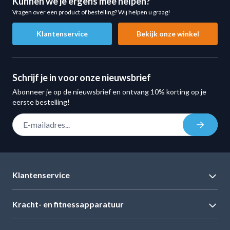
Kunnen we je ergens mee helpen?
Vragen over een product of bestelling? Wij helpen u graag!
Klantenservice
Bekijk onze winkel
Schrijf je in voor onze nieuwsbrief
Abonneer je op de nieuwsbrief en ontvang 10% korting op je
eerste bestelling!
E-mail adres
Inschrij
Klantenservice
Kracht- en fitnessapparatuur