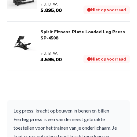
5.895,00
Niet op voorraad
Spirit Fitness Plate Loaded Leg Press
SP-4508
4.595,00
Niet op voorraad
Leg press: kracht opbouwen in benen en billen
Een
leg press
is een van de meest gebruikte
toestellen voor het trainen van je onderlichaam. Je
kunt er gecontroleerd veel kracht mee leveren,