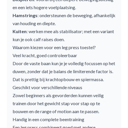
en een iets hogere voetplaatsing.
Hamstrings
: ondersteunen de beweging, afhankelijk
van houding en diepte.
Kuiten
: werken mee als stabilisator; met een variant
kun je ook calf raises doen.
Waarom kiezen voor een leg press toestel?
Veel kracht, goed controleerbaar
Door de vaste baan kun je je volledig focussen op het
duwen, zonder dat je balans de limiterende factor is.
Dat is prettig bij krachtopbouw en spiermassa.
Geschikt voor verschillende niveaus
Zowel beginners als gevorderden kunnen veilig
trainen door het gewicht stap voor stap op te
bouwen en de range of motion aan te passen.
Handig in een complete beentraining
Een leg press combineert goed met andere