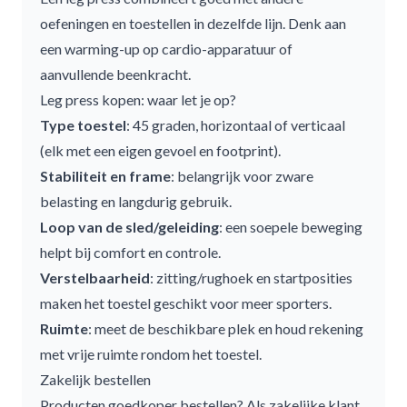
oefeningen en toestellen in dezelfde lijn. Denk aan
een warming-up op cardio-apparatuur of
aanvullende beenkracht.
Leg press kopen: waar let je op?
Type toestel
: 45 graden, horizontaal of verticaal
(elk met een eigen gevoel en footprint).
Stabiliteit en frame
: belangrijk voor zware
belasting en langdurig gebruik.
Loop van de sled/geleiding
: een soepele beweging
helpt bij comfort en controle.
Verstelbaarheid
: zitting/rughoek en startposities
maken het toestel geschikt voor meer sporters.
Afwijzen
Ruimte
: meet de beschikbare plek en houd rekening
met vrije ruimte rondom het toestel.
Zakelijk bestellen
Producten goedkoper bestellen? Als zakelijke klant