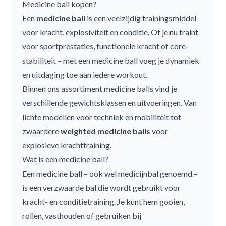
Medicine ball kopen?
Een
medicine ball
is een veelzijdig trainingsmiddel
voor kracht, explosiviteit en conditie. Of je nu traint
voor sportprestaties, functionele kracht of core-
stabiliteit – met een
medicine ball
voeg je dynamiek
en uitdaging toe aan iedere workout.
Binnen ons assortiment
medicine balls
vind je
verschillende gewichtsklassen en uitvoeringen. Van
lichte modellen voor techniek en mobiliteit tot
zwaardere
weighted
medicine balls
voor
explosieve krachttraining.
Wat is een medicine ball?
Een
medicine ball
– ook wel medicijnbal genoemd –
is een verzwaarde bal die wordt gebruikt voor
kracht- en conditietraining. Je kunt hem gooien,
rollen, vasthouden of gebruiken bij