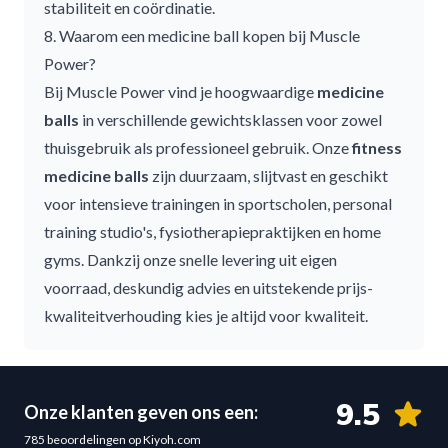
stabiliteit en coördinatie.
8. Waarom een medicine ball kopen bij Muscle
Power?
Bij Muscle Power vind je hoogwaardige
medicine
balls
in verschillende gewichtsklassen voor zowel
thuisgebruik als professioneel gebruik. Onze
fitness
medicine balls
zijn duurzaam, slijtvast en geschikt
voor intensieve trainingen in sportscholen, personal
training studio's, fysiotherapiepraktijken en home
gyms. Dankzij onze snelle levering uit eigen
voorraad, deskundig advies en uitstekende prijs-
kwaliteitverhouding kies je altijd voor kwaliteit.
9.5
Onze klanten geven ons een:
785 beoordelingen op Kiyoh.com