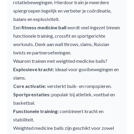
rotatiebewegingen. Hierdoor train je meerdere
spiergroepen tegelijk en verbeter je coördinatie,
balans en explosiviteit.
Een
fitness medicine ball
wordt veel ingezet binnen
functionele training, crossfit en sportgerichte
workouts. Denk aan wall throws, slams, Russian
twists en partneroefeningen.
Waarom trainen met weighted medicine balls?
Explosieve kracht:
ideaal voor gooibewegingen en
slams.
Core activatie:
versterkt buik- en rompspieren.
Sportprestaties:
populair bij atletiek, voetbal en
basketbal.
Functionele training:
combineert kracht en
stabiliteit.
Weighted medicine balls
zijn geschikt voor zowel