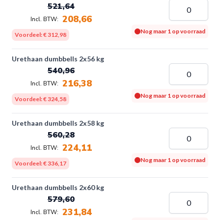
521,64
208,66
Nog maar 1 op voorraad
Voordeel:
€ 312,98
Urethaan dumbbells 2x56 kg
540,96
216,38
Nog maar 1 op voorraad
Voordeel:
€ 324,58
Urethaan dumbbells 2x58 kg
560,28
224,11
Nog maar 1 op voorraad
Voordeel:
€ 336,17
Urethaan dumbbells 2x60 kg
579,60
231,84