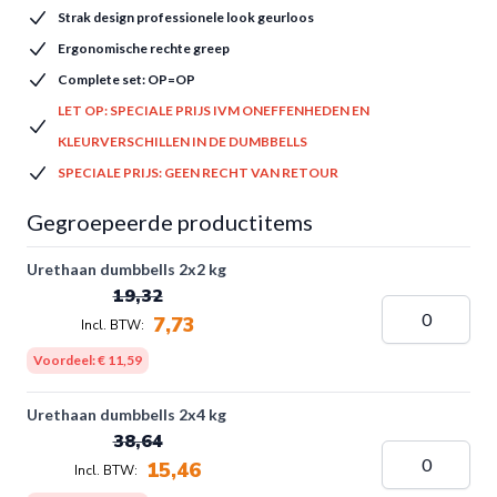
Strak design professionele look geurloos
Ergonomische rechte greep
Complete set: OP=OP
LET OP: SPECIALE PRIJS IVM ONEFFENHEDEN EN
KLEURVERSCHILLEN IN DE DUMBBELLS
SPECIALE PRIJS: GEEN RECHT VAN RETOUR
Gegroepeerde productitems
Urethaan dumbbells 2x2 kg
19,32
7,73
Voordeel:
€ 11,59
Urethaan dumbbells 2x4 kg
38,64
15,46