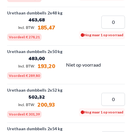
Urethaan dumbbells 2x48 kg
463,68
185,47
Nog maar 1 op voorraad
Voordeel:
€ 278,21
Urethaan dumbbells 2x50 kg
483,00
Niet op voorraad
193,20
Voordeel:
€ 289,80
Urethaan dumbbells 2x52 kg
502,32
200,93
Nog maar 1 op voorraad
Voordeel:
€ 301,39
Urethaan dumbbells 2x54 kg