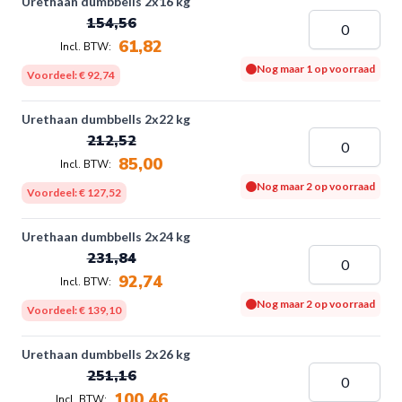
Urethaan dumbbells 2x16 kg
154,56
61,82
Nog maar 1 op voorraad
Voordeel:
€ 92,74
Urethaan dumbbells 2x22 kg
212,52
85,00
Nog maar 2 op voorraad
Voordeel:
€ 127,52
Urethaan dumbbells 2x24 kg
231,84
92,74
Nog maar 2 op voorraad
Voordeel:
€ 139,10
Urethaan dumbbells 2x26 kg
251,16
100,46