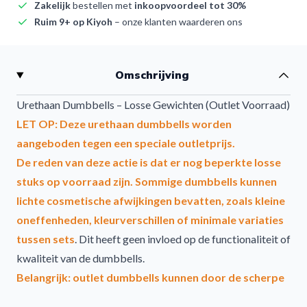
Zakelijk
bestellen met
inkoopvoordeel tot 30%
Ruim 9+ op Kiyoh
– onze klanten waarderen ons
Omschrijving
Urethaan Dumbbells – Losse Gewichten (Outlet Voorraad)
LET OP: Deze urethaan dumbbells worden
aangeboden tegen een speciale outletprijs.
De reden van deze actie is dat er nog beperkte losse
stuks op voorraad zijn. Sommige dumbbells kunnen
lichte cosmetische afwijkingen bevatten, zoals kleine
oneffenheden, kleurverschillen of minimale variaties
tussen sets
. Dit heeft geen invloed op de functionaliteit of
kwaliteit van de dumbbells.
Belangrijk:
outlet dumbbells kunnen door de scherpe
prijs niet geretourneerd worden