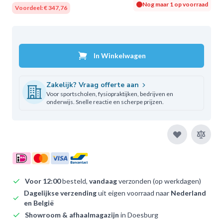
Nog maar 1 op voorraad
Voordeel:
€ 347,76
In Winkelwagen
Zakelijk? Vraag offerte aan
Voor sportscholen, fysiopraktijken, bedrijven en
onderwijs. Snelle reactie en scherpe prijzen.
Voor 12:00
besteld,
vandaag
verzonden (op werkdagen)
Dagelijkse verzending
uit eigen voorraad naar
Nederland
en België
Showroom & afhaalmagazijn
in Doesburg