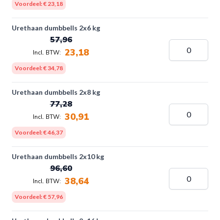
Voordeel:
€ 23,18
Urethaan dumbbells 2x6 kg
57,96
23,18
Voordeel:
€ 34,78
Urethaan dumbbells 2x8 kg
77,28
30,91
Voordeel:
€ 46,37
Urethaan dumbbells 2x10 kg
96,60
38,64
Voordeel:
€ 57,96