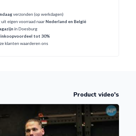
ndaag
verzonden (op werkdagen)
g
uit eigen voorraad naar
Nederland en België
gazijn
in Doesburg
t
inkoopvoordeel tot 30%
ze klanten waarderen ons
Product video's