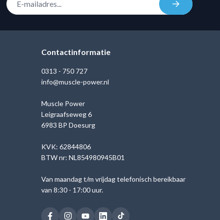
Inschrijven
Contactinformatie
0313 - 750 727
info@muscle-power.nl
Muscle Power
Leigraafseweg 6
6983 BP Doesurg
KVK: 62844806
BTW nr: NL854980945B01
Van maandag t/m vrijdag telefonisch bereikbaar
van 8:30 - 17:00 uur.