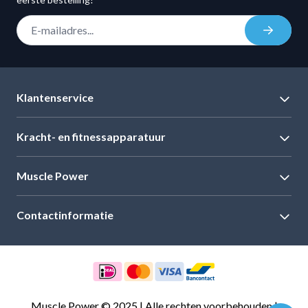
E-mail adres
Inschrij
Klantenservice
Kracht- en fitnessapparatuur
Muscle Power
Contactinformatie
Muscle Power © 2025 | Alle rechten voorbehouden |