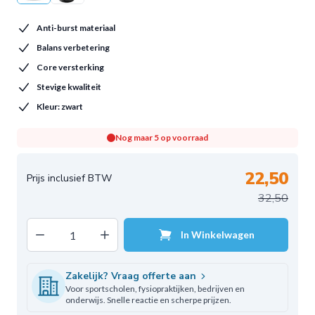
Anti-burst materiaal
Balans verbetering
Core versterking
Stevige kwaliteit
Kleur: zwart
Nog maar 5 op voorraad
22,50
32,50
Decrease quantity
Increase quantity
In Winkelwagen
Aantal
Zakelijk? Vraag offerte aan
Voor sportscholen, fysiopraktijken, bedrijven en
onderwijs. Snelle reactie en scherpe prijzen.