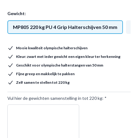
Gewicht:
MP805 220 kg PU 4 Grip Halterschijven 50 mm
MP
Mooie kwaliteit olympische halterschijven
Kleur: zwart met ieder gewicht een eigen kleur ter herkenning
Geschikt voor olympische halterstangen van 50 mm
Fijne greep en makkelijk te pakken
Zelf samen te stellen tot 220 kg
Vul hier de gewichten samenstelling in tot 220 kg:
*