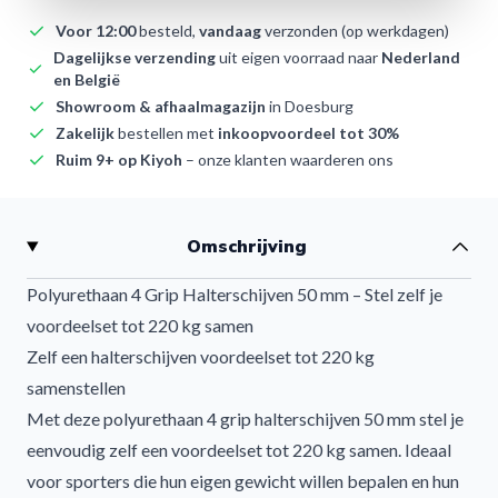
Voor 12:00
besteld,
vandaag
verzonden (op werkdagen)
Dagelijkse verzending
uit eigen voorraad naar
Nederland
en België
Showroom & afhaalmagazijn
in Doesburg
Zakelijk
bestellen met
inkoopvoordeel tot 30%
Ruim 9+ op Kiyoh
– onze klanten waarderen ons
Omschrijving
Polyurethaan 4 Grip Halterschijven 50 mm – Stel zelf je
voordeelset tot 220 kg samen
Zelf een halterschijven voordeelset tot 220 kg
samenstellen
Met deze polyurethaan 4 grip halterschijven 50 mm stel je
eenvoudig zelf een voordeelset tot 220 kg samen. Ideaal
voor sporters die hun eigen gewicht willen bepalen en hun