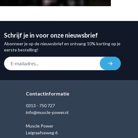
Schrijf je in voor onze nieuwsbrief
Abonneer je op de nieuwsbrief en ontvang 10% korting op je
eerste bestelling!
E-mail adres
Inschrijven
Contactinformatie
0313 - 750 727
info@muscle-power.nl
Muscle Power
Leigraafseweg 6