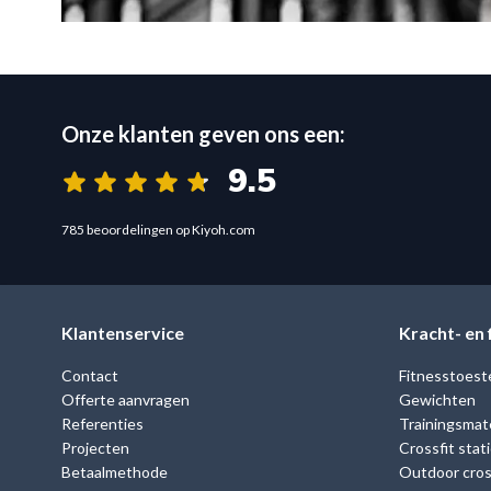
Onze klanten geven ons een:
9.5
785 beoordelingen op Kiyoh.com
Klantenservice
Kracht- en
Contact
Fitnesstoest
Offerte aanvragen
Gewichten
Referenties
Trainingsmate
Projecten
Crossfit stat
Betaalmethode
Outdoor cross