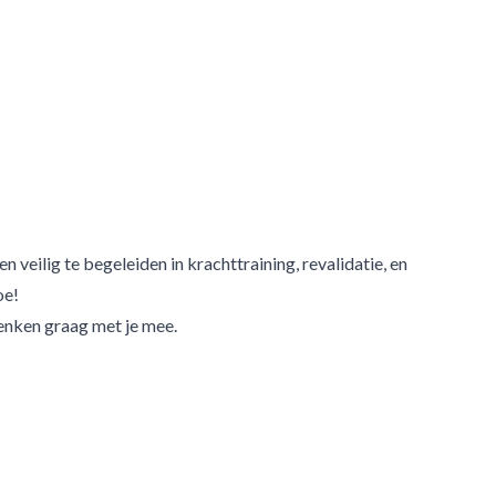
veilig te begeleiden in krachttraining, revalidatie, en
oe!
enken graag met je mee.