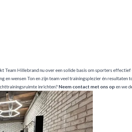
Team Hillebrand nu over een solide basis om sporters effectief en 
 en wensen Ton en zijn team veel trainingsplezier én resultaten t
chttrainingsruimte inrichten?
Neem contact met ons op
en we d