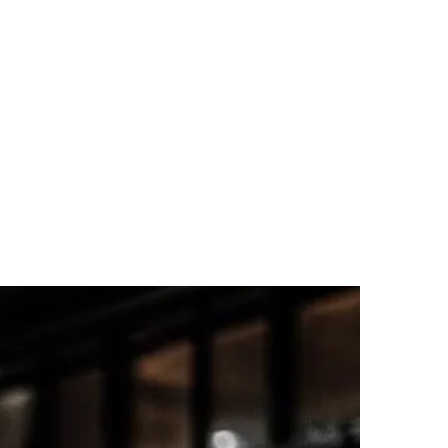
fwijzen