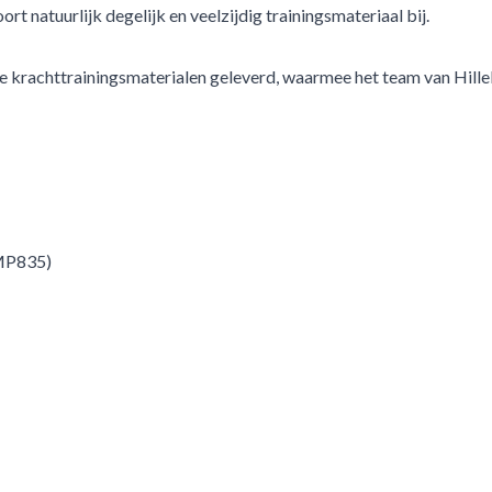
ort natuurlijk degelijk en veelzijdig trainingsmateriaal bij.
ge krachttrainingsmaterialen geleverd, waarmee het team van Hill
(MP835)