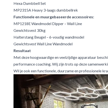
Hexa Dumbbell Set
MP2315A Heavy 3-laags dumbbellrek
Functionele en muurgebaseerde accessoires:
MP1218E Wandmodel Dipper – Wall Line
Gewichtsvest 30kg
Halterstang Beugel – 6-voudig wandmodel
Gewichtsvest Wall Line Wandmodel
Resultaat
Met deze hoogwaardige en veelzijdige apparatuur beschikt 
performance coaching. Wij zijn trots op deze samenwerking
Wil je ook een functionele, duurzame en professionele kra