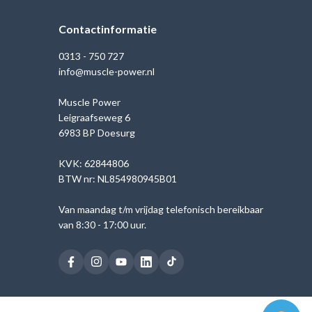
Contactinformatie
0313 - 750 727
info@muscle-power.nl
Muscle Power
Leigraafseweg 6
6983 BP Doesurg
KVK: 62844806
BTW nr: NL854980945B01
Van maandag t/m vrijdag telefonisch bereikbaar
van 8:30 - 17:00 uur.