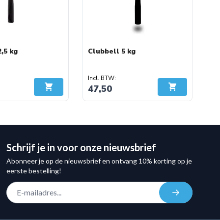
,5 kg
Clubbell 5 kg
47,50
In Winkelwagen
In Winkelwage
Schrijf je in voor onze nieuwsbrief
Abonneer je op de nieuwsbrief en ontvang 10% korting op je
eerste bestelling!
E-mail adres
Inschrijven