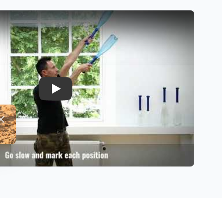
Play
fwijzen