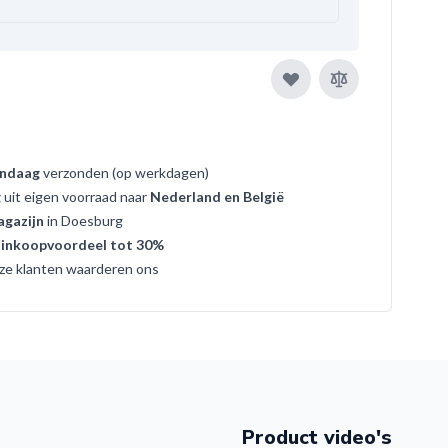
ndaag
verzonden (op werkdagen)
g
uit eigen voorraad naar
Nederland en België
gazijn
in Doesburg
t
inkoopvoordeel tot 30%
ze klanten waarderen ons
Product video's