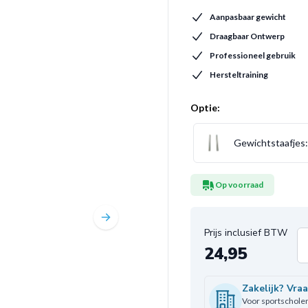
Aanpasbaar gewicht
Draagbaar Ontwerp
Professioneel gebruik
Hersteltraining
Optie:
Gewichtstaafjes
Op voorraad
24,95
Aa
Zakelijk? Vra
Voor sportscholen,