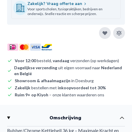
Zakelijk? Vraag offerte aan
Voor sportscholen, fysiopraktijken, bedrijven en
onderwijs. Snelle reactie en scherpe prijzen.
Voor 12:00
besteld,
vandaag
verzonden (op werkdagen)
Dagelijkse verzending
uit eigen voorraad naar
Nederland
en België
Showroom & afhaalmagazijn
in Doesburg
Zakelijk
bestellen met
inkoopvoordeel tot 30%
Ruim 9+ op Kiyoh
– onze klanten waarderen ons
Omschrijving
Rubber/Chrome Kettlebell 36 kg – Maximale Kracht en