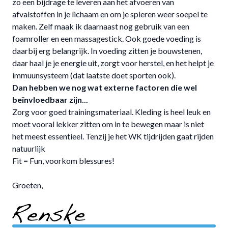
zo een bijdrage te leveren aan het afvoeren van
afvalstoffen in je lichaam en om je spieren weer soepel te
maken. Zelf maak ik daarnaast nog gebruik van een
foamroller en een massagestick. Ook goede voeding is
daarbij erg belangrijk. In voeding zitten je bouwstenen,
daar haal je je energie uit, zorgt voor herstel, en het helpt je
immuunsysteem (dat laatste doet sporten ook).
Dan hebben we nog wat externe factoren die wel
beïnvloedbaar zijn...
Zorg voor goed trainingsmateriaal. Kleding is heel leuk en
Afwijzen
moet vooral lekker zitten om in te bewegen maar is niet
het meest essentieel. Tenzij je het WK tijdrijden gaat rijden
natuurlijk
Fit = Fun, voorkom blessures!
Groeten,