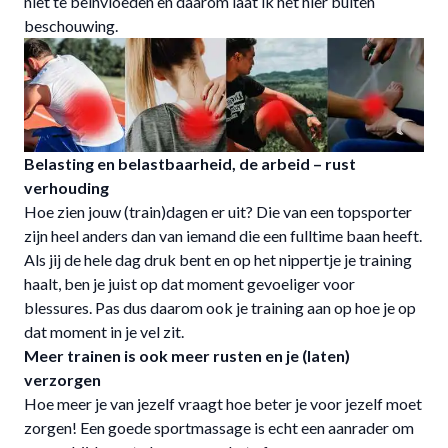
niet te beïnvloeden en daarom laat ik het hier buiten
beschouwing.
Belasting en belastbaarheid, de arbeid – rust
verhouding
Hoe zien jouw (train)dagen er uit? Die van een topsporter
zijn heel anders dan van iemand die een fulltime baan heeft.
Als jij de hele dag druk bent en op het nippertje je training
haalt, ben je juist op dat moment gevoeliger voor
blessures. Pas dus daarom ook je training aan op hoe je op
dat moment in je vel zit.
Meer trainen is ook meer rusten en je (laten)
verzorgen
Hoe meer je van jezelf vraagt hoe beter je voor jezelf moet
zorgen! Een goede sportmassage is echt een aanrader om