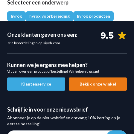
Selecteer een onderwerp
hyrox
hyrox voorbereiding
hyrox producten
9.5
Onze klanten geven ons een:
785 beoordelingen op Kiyoh.com
Kunnen we je ergens mee helpen?
Vragen over een product of bestelling? Wij helpen u graag!
Klantenservice
Bekijk onze winkel
Schrijf je in voor onze nieuwsbrief
Abonneer je op de nieuwsbrief en ontvang 10% korting op je
eerste bestelling!
E-mail adres