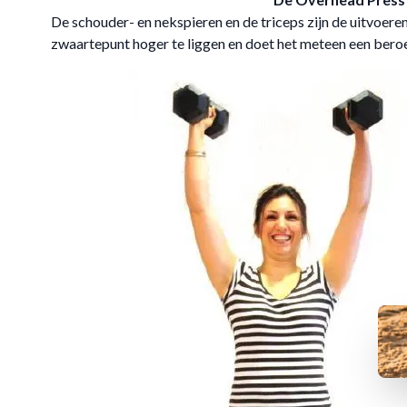
De schouder- en nekspieren en de triceps zijn de uitvoere
zwaartepunt hoger te liggen en doet het meteen een bero