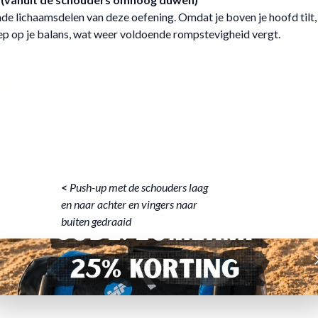
nde lichaamsdelen van deze oefening. Omdat je boven je hoofd tilt
ep op je balans, wat weer voldoende rompstevigheid vergt.
<
Push-up met de schouders laag
en naar achter en vingers naar
buiten gedraaid
A