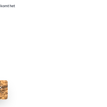
, komt het
fwijzen