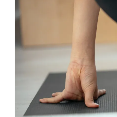
4 min leestijd
Door Debbie