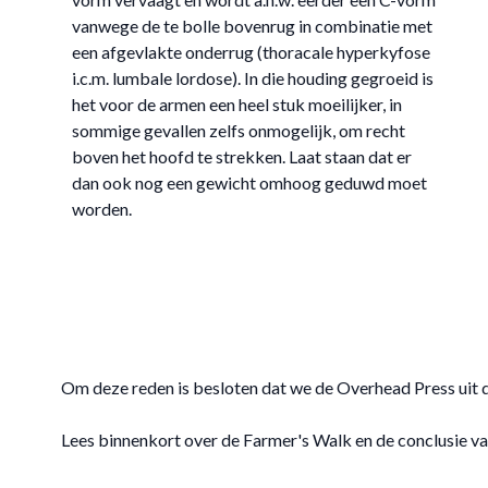
vanwege de te bolle bovenrug in combinatie met
een afgevlakte onderrug (thoracale hyperkyfose
i.c.m. lumbale lordose). In die houding gegroeid is
het voor de armen een heel stuk moeilijker, in
sommige gevallen zelfs onmogelijk, om recht
boven het hoofd te strekken. Laat staan dat er
dan ook nog een gewicht omhoog geduwd moet
worden.
Om deze reden is besloten dat we de Overhead Press uit 
Lees binnenkort over de Farmer's Walk en de conclusie va