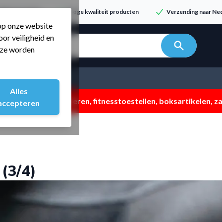
dvies & service
Hoge kwaliteit producten
Verzending naar Ned
 op onze website
or veiligheid en
n zoeken...
t ze worden
Alles
 ZOMERMP. muv vloeren, fitnesstoestellen, boksartikelen, zak
accepteren
 (3/4)