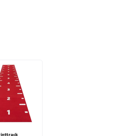
inttrack