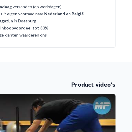
ndaag
verzonden (op werkdagen)
g
uit eigen voorraad naar
Nederland en België
gazijn
in Doesburg
t
inkoopvoordeel tot 30%
ze klanten waarderen ons
Product video's