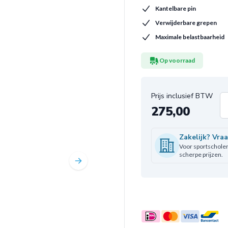
Kantelbare pin
Verwijderbare grepen
Maximale belastbaarheid
Op voorraad
275,00
Aa
Zakelijk? Vra
Voor sportscholen,
scherpe prijzen.