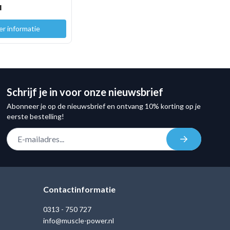
d
r informatie
Schrijf je in voor onze nieuwsbrief
Abonneer je op de nieuwsbrief en ontvang 10% korting op je
eerste bestelling!
E-mail adres
Inschrijven
Contactinformatie
0313 - 750 727
info@muscle-power.nl