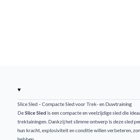
Slice Sled – Compacte Sled voor Trek- en Duwtraining
De
Slice Sled
is een compacte en veelzijdige sled die idea
trektainingen. Dankzij het slimme ontwerp is deze sled pe
hun kracht, explosiviteit en conditie willen verbeteren, zo
hebben.