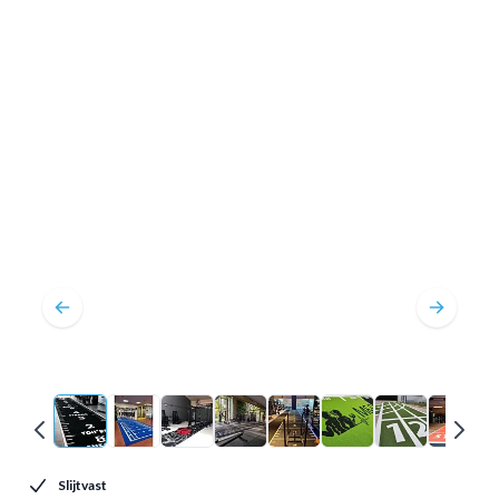
Slijtvast