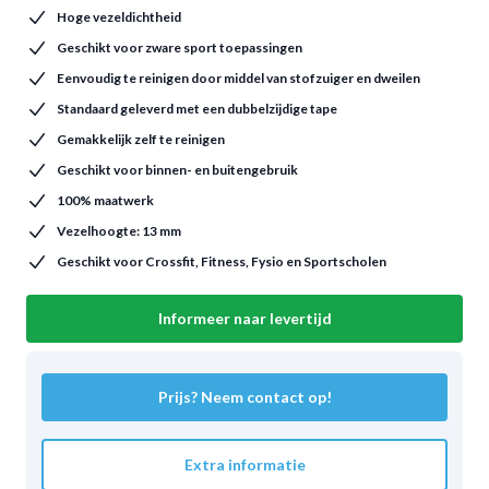
Hoge vezeldichtheid
Geschikt voor zware sport toepassingen
Eenvoudig te reinigen door middel van stofzuiger en dweilen
Standaard geleverd met een dubbelzijdige tape
Gemakkelijk zelf te reinigen
Geschikt voor binnen- en buitengebruik
100% maatwerk
Vezelhoogte: 13 mm
Geschikt voor Crossfit, Fitness, Fysio en Sportscholen
Informeer naar levertijd
Prijs? Neem contact op!
Extra informatie