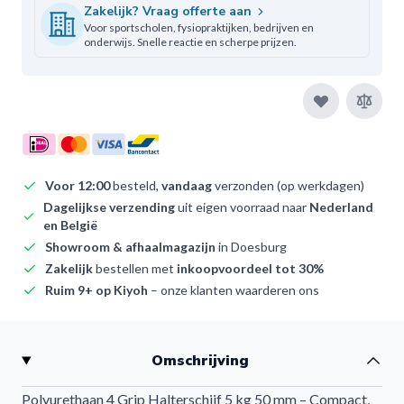
Zakelijk? Vraag offerte aan
Voor sportscholen, fysiopraktijken, bedrijven en
onderwijs. Snelle reactie en scherpe prijzen.
Voor 12:00
besteld,
vandaag
verzonden (op werkdagen)
Dagelijkse verzending
uit eigen voorraad naar
Nederland
en België
Showroom & afhaalmagazijn
in Doesburg
Zakelijk
bestellen met
inkoopvoordeel tot 30%
Ruim 9+ op Kiyoh
– onze klanten waarderen ons
Omschrijving
Polyurethaan 4 Grip Halterschijf 5 kg 50 mm – Compact,