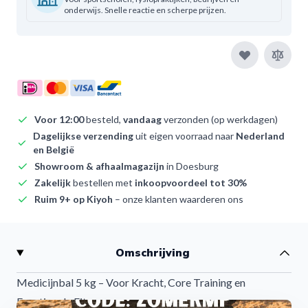
onderwijs. Snelle reactie en scherpe prijzen.
Voor 12:00
besteld,
vandaag
verzonden (op werkdagen)
Dagelijkse verzending
uit eigen voorraad naar
Nederland
en België
Showroom & afhaalmagazijn
in Doesburg
Zakelijk
bestellen met
inkoopvoordeel tot 30%
Ruim 9+ op Kiyoh
– onze klanten waarderen ons
Omschrijving
Medicijnbal 5 kg – Voor Kracht, Core Training en
Functionele Fitness