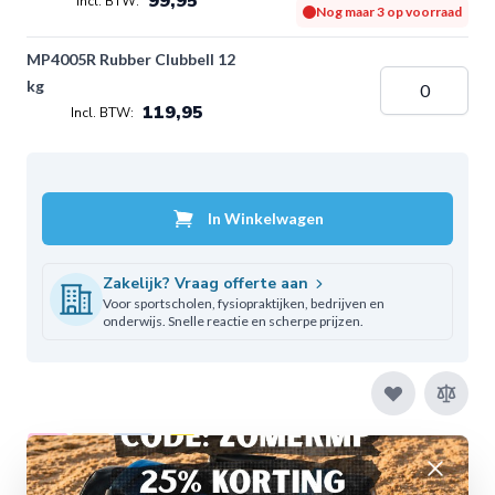
99,95
Nog maar 3 op voorraad
MP4005R Rubber Clubbell 12
kg
119,95
In Winkelwagen
Zakelijk? Vraag offerte aan
Voor sportscholen, fysiopraktijken, bedrijven en
onderwijs. Snelle reactie en scherpe prijzen.
Afwijzen