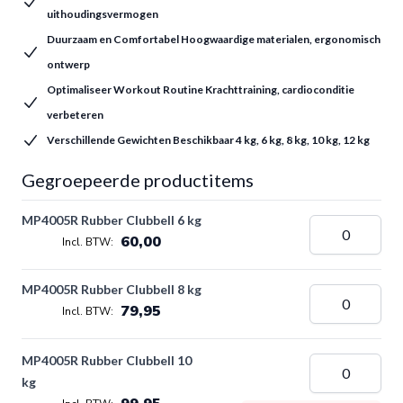
uithoudingsvermogen
Duurzaam en Comfortabel Hoogwaardige materialen, ergonomisch
ontwerp
Optimaliseer Workout Routine Krachttraining, cardioconditie
verbeteren
Verschillende Gewichten Beschikbaar 4 kg, 6 kg, 8 kg, 10 kg, 12 kg
Gegroepeerde productitems
MP4005R Rubber Clubbell 6 kg
60,00
MP4005R Rubber Clubbell 8 kg
79,95
MP4005R Rubber Clubbell 10
kg