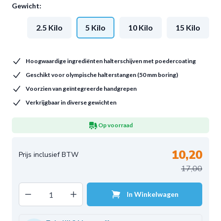
Gewicht:
2.5 Kilo
5 Kilo
10 Kilo
15 Kilo
Hoogwaardige ingrediënten halterschijven met poedercoating
Geschikt voor olympische halterstangen (50 mm boring)
Voorzien van geïntegreerde handgrepen
Verkrijgbaar in diverse gewichten
Op voorraad
10,20
17,00
Decrease quantity
Increase quantity
In Winkelwagen
Aantal