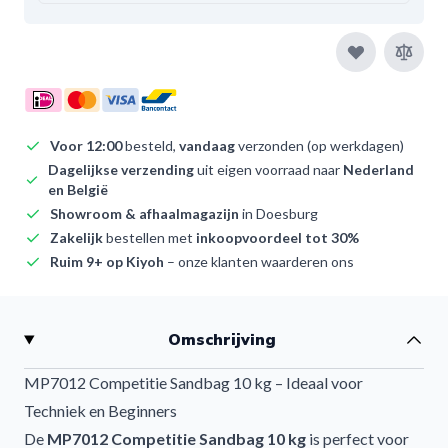
Voor 12:00
besteld,
vandaag
verzonden (op werkdagen)
Dagelijkse verzending
uit eigen voorraad naar
Nederland
en België
Showroom & afhaalmagazijn
in Doesburg
Zakelijk
bestellen met
inkoopvoordeel tot 30%
Ruim 9+ op Kiyoh
– onze klanten waarderen ons
Omschrijving
MP7012 Competitie Sandbag 10 kg – Ideaal voor
Techniek en Beginners
De
MP7012 Competitie Sandbag 10 kg
is perfect voor