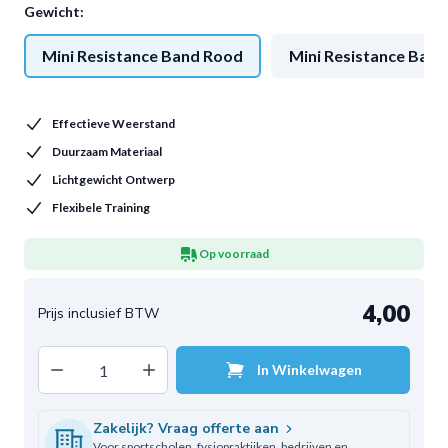
Gewicht:
Mini Resistance Band Rood
Mini Resistance Band
Effectieve Weerstand
Duurzaam Materiaal
Lichtgewicht Ontwerp
Flexibele Training
Op voorraad
4,00
Decrease quantity
Increase quantity
In Winkelwagen
Aantal
Zakelijk? Vraag offerte aan
Voor sportscholen, fysiopraktijken, bedrijven en