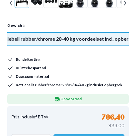
Gewicht:
ettlebell rubber/chrome 28-40 kg voordeelset incl. opbergr
Bundelkorting
Ruimtebesparend
Duurzaam materiaal
Kettlebells rubber/chrome: 28/32/36/40 kg inclusief opbergrek
Op voorraad
786,40
983,00