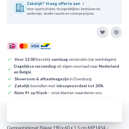
Zakelijk? Vraag offerte aan
Voor sportscholen, fysiopraktijken, bedrijven en
onderwijs. Snelle reactie en scherpe prijzen.
Voor 12:00
besteld,
vandaag
verzonden (op werkdagen)
Dagelijkse verzending
uit eigen voorraad naar
Nederland
en België
Showroom & afhaalmagazijn
in Doesburg
Zakelijk
bestellen met
inkoopvoordeel tot 30%
Ruim 9+ op Kiyoh
– onze klanten waarderen ons
Afwijzen
Omschrijving
Gymnastiekmat Blauw 190 x 60 x 1,5 cm MP1454 –