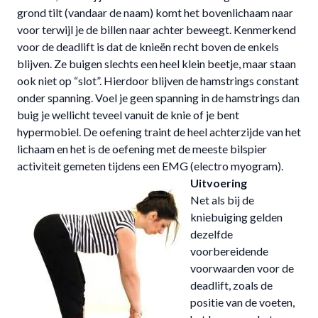
grond tilt (vandaar de naam) komt het bovenlichaam naar
voor terwijl je de billen naar achter beweegt. Kenmerkend
voor de deadlift is dat de knieën recht boven de enkels
blijven. Ze buigen slechts een heel klein beetje, maar staan
ook niet op “slot”. Hierdoor blijven de hamstrings constant
onder spanning. Voel je geen spanning in de hamstrings dan
buig je wellicht teveel vanuit de knie of je bent
hypermobiel. De oefening traint de heel achterzijde van het
lichaam en het is de oefening met de meeste bilspier
activiteit gemeten tijdens een EMG (electro myogram).
Uitvoering
Net als bij de
kniebuiging gelden
dezelfde
voorbereidende
voorwaarden voor de
deadlift, zoals de
positie van de voeten,