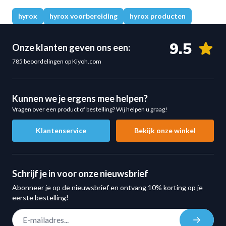
hyrox
hyrox voorbereiding
hyrox producten
9.5
Onze klanten geven ons een:
785 beoordelingen op Kiyoh.com
Kunnen we je ergens mee helpen?
Vragen over een product of bestelling? Wij helpen u graag!
Klantenservice
Bekijk onze winkel
Schrijf je in voor onze nieuwsbrief
Abonneer je op de nieuwsbrief en ontvang 10% korting op je
eerste bestelling!
E-mail adres
Inschrij