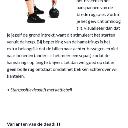
het bracen en het
aanspannen van de
brede rugspier. Zodra
je het gewicht omhoog
tilt, visualiseer dan dat
je jezelf de grond intrekt, want dit stimuleert het starten
vanuit de heup. Bij beperking van de hamstrings is het
extra belangrijk dat de billen naar achter bewegen en niet
naar beneden (anders is het meer een squat) zodat de
hamstrings op lengte blijven. Let dan wel goed op dat er
geen bolle rug ontstaat omdat het bekken achterover wil
kantelen.
<
Startpositie deadlift met kettlebell
Varianten van de deadlift