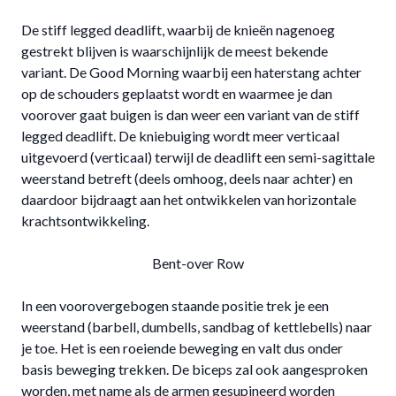
De stiff legged deadlift, waarbij de knieën nagenoeg
gestrekt blijven is waarschijnlijk de meest bekende
variant. De Good Morning waarbij een haterstang achter
op de schouders geplaatst wordt en waarmee je dan
voorover gaat buigen is dan weer een variant van de stiff
legged deadlift. De kniebuiging wordt meer verticaal
uitgevoerd (verticaal) terwijl de deadlift een semi-sagittale
weerstand betreft (deels omhoog, deels naar achter) en
daardoor bijdraagt aan het ontwikkelen van horizontale
krachtsontwikkeling.
Bent-over Row
In een voorovergebogen staande positie trek je een
weerstand (barbell, dumbells, sandbag of kettlebells) naar
je toe. Het is een roeiende beweging en valt dus onder
basis beweging trekken. De biceps zal ook aangesproken
worden, met name als de armen gesupineerd worden