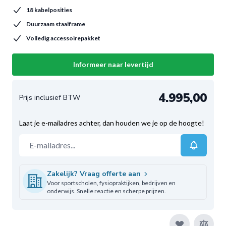
18 kabelposities
Duurzaam staalframe
Volledig accessoirepakket
Informeer naar levertijd
4.995,00
Laat je e-mailadres achter, dan houden we je op de hoogte!
E-mailadres
Zakelijk? Vraag offerte aan
Voor sportscholen, fysiopraktijken, bedrijven en
onderwijs. Snelle reactie en scherpe prijzen.