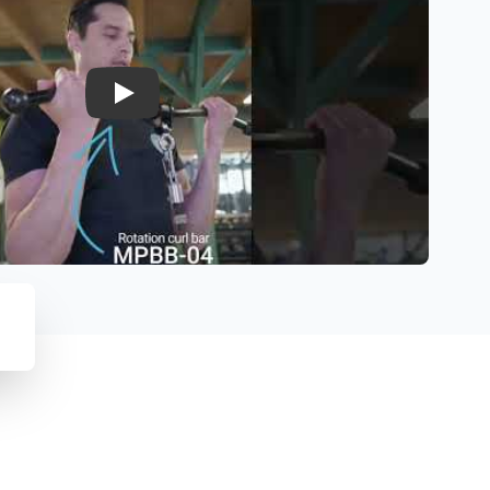
Play
fwijzen