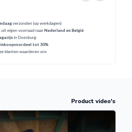
ndaag
verzonden (op werkdagen)
g
uit eigen voorraad naar
Nederland en België
gazijn
in Doesburg
t
inkoopvoordeel tot 30%
ze klanten waarderen ons
Product video's