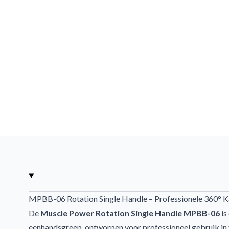
MPBB-06 Rotation Single Handle – Professionele 360° 
De
Muscle Power Rotation Single Handle MPBB-06
is
eenhandsgreep, ontworpen voor professioneel gebruik in f