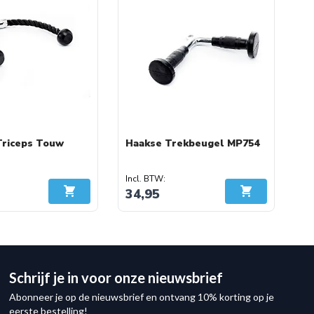
Triceps Touw
Haakse Trekbeugel MP754
34,95
In Winkelwagen
In Winkelwage
Schrijf je in voor onze nieuwsbrief
Abonneer je op de nieuwsbrief en ontvang 10% korting op je
eerste bestelling!