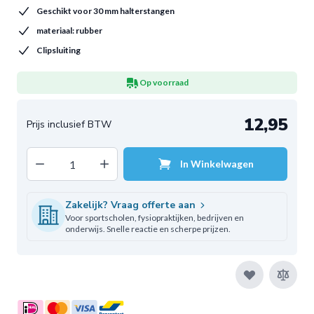
Geschikt voor 30 mm halterstangen
materiaal: rubber
Clipsluiting
Op voorraad
12,95
Decrease quantity
Increase quantity
In Winkelwagen
Aantal
Zakelijk? Vraag offerte aan
Voor sportscholen, fysiopraktijken, bedrijven en
onderwijs. Snelle reactie en scherpe prijzen.