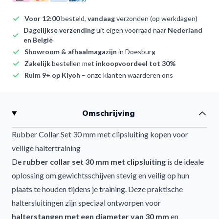
Voor 12:00
besteld,
vandaag
verzonden (op werkdagen)
Dagelijkse verzending
uit eigen voorraad naar
Nederland
en België
Showroom & afhaalmagazijn
in Doesburg
Zakelijk
bestellen met
inkoopvoordeel tot 30%
Ruim 9+ op Kiyoh
– onze klanten waarderen ons
Afwijzen
Omschrijving
Rubber Collar Set 30 mm met clipsluiting kopen voor
veilige haltertraining
De
rubber collar set 30 mm met clipsluiting
is de ideale
oplossing om gewichtsschijven stevig en veilig op hun
plaats te houden tijdens je training. Deze praktische
haltersluitingen zijn speciaal ontworpen voor
halterstangen met een diameter van 30 mm
en