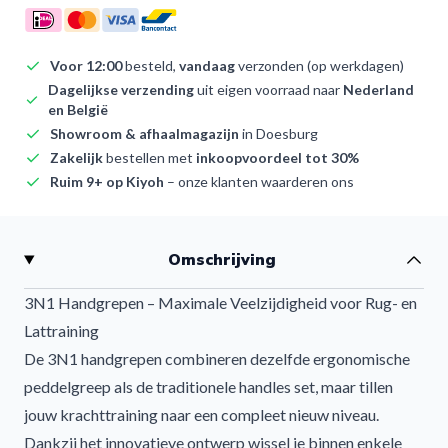
Voor 12:00
besteld,
vandaag
verzonden (op werkdagen)
Dagelijkse verzending
uit eigen voorraad naar
Nederland
en België
Showroom & afhaalmagazijn
in Doesburg
Zakelijk
bestellen met
inkoopvoordeel tot 30%
Ruim 9+ op Kiyoh
– onze klanten waarderen ons
Omschrijving
3N1 Handgrepen – Maximale Veelzijdigheid voor Rug- en
Lattraining
De 3N1 handgrepen combineren dezelfde ergonomische
peddelgreep als de traditionele handles set, maar tillen
Afwijzen
jouw krachttraining naar een compleet nieuw niveau.
Dankzij het innovatieve ontwerp wissel je binnen enkele