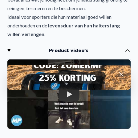
reinigen, te smeren en te beschermen.
Ideaal voor sporters die hun materiaal goed willen
onderhouden en de
levensduur van hun halterstang
willen verlengen
.
Wat zit er in de halterstang onderhoudsset?
Product video's
Deze alles-in-één set bestaat uit een
nylon borstel,
barbell oil en twee microvezeldoekjes
. Samen zorgen
ze voor een effectieve reiniging en bescherming van je
Afwijzen
halterstang, zonder de coating te beschadigen.
Voordelen van de onderhoudsset
Voorkomt
roest en corrosie
Play
Verlengt de
levensduur van je halterstang
Zorgt voor
soepele draaiende sleeves
Reinigt grondig zonder beschadiging
Geschikt voor alle soorten halterstangen en coatings
Effectieve reiniging en onderhoud