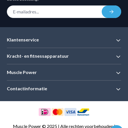
E-mail adres
Inschrij
Klantenservice
Kracht- en fitnessapparatuur
Muscle Power
Contactinformatie
Muscle Power © 2025 | Alle rechten voorbehouden |