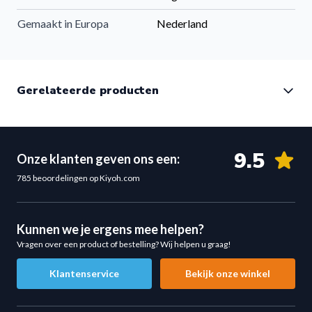
Gemaakt in Europa
Nederland
Gerelateerde producten
9.5
Onze klanten geven ons een:
785 beoordelingen op Kiyoh.com
Kunnen we je ergens mee helpen?
Vragen over een product of bestelling? Wij helpen u graag!
Klantenservice
Bekijk onze winkel