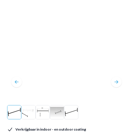
Verkrijgbaar in indoor - en outdoor coating