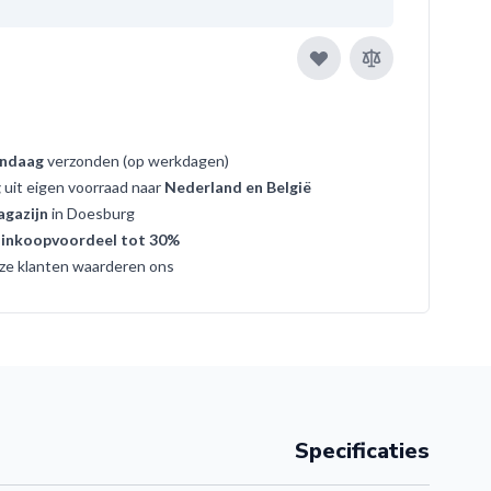
ndaag
verzonden (op werkdagen)
g
uit eigen voorraad naar
Nederland en België
gazijn
in Doesburg
t
inkoopvoordeel tot 30%
ze klanten waarderen ons
Specificaties