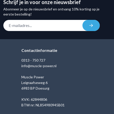
Schrijf je in voor onze nieuwsbrief
Abonneer je op de nieuwsbrief en ontvang 10% korting op je
eerste bestelling!
E-mail adres
Inschrijven
Contactinformatie
0313 - 750 727
info@muscle-power.nl
Muscle Power
Leigraafseweg 6
6983 BP Doesurg
KVK: 62844806
BTW nr: NL854980945B01