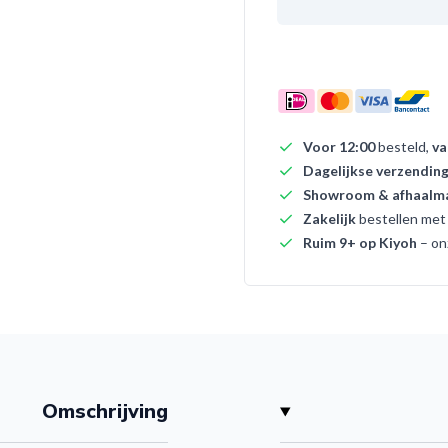
Voor 12:00
besteld,
va
Dagelijkse verzendin
Showroom & afhaalma
Zakelijk
bestellen me
Ruim 9+ op Kiyoh
– on
Omschrijving