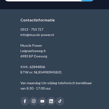
Contactinformatie
0313 - 750 727
info@muscle-power.nl
Muscle Power
Leigraafseweg 6
6983 BP Doesurg
KVK: 62844806
BTW nr: NL854980945B01
Van maandag t/m vrijdag telefonisch bereikbaar
van 8:30 - 17:00 uur.