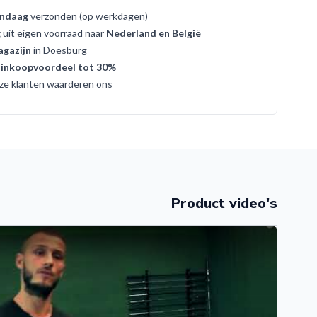
ndaag
verzonden (op werkdagen)
g
uit eigen voorraad naar
Nederland en België
gazijn
in Doesburg
t
inkoopvoordeel tot 30%
ze klanten waarderen ons
Product video's