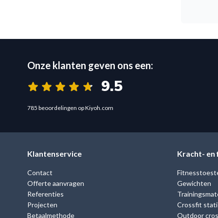
Onze klanten geven ons een:
9.5
785 beoordelingen op Kiyoh.com
Klantenservice
Kracht- en
Contact
Fitnesstoest
Offerte aanvragen
Gewichten
Referenties
Trainingsmate
Projecten
Crossfit stat
Betaalmethode
Outdoor cross