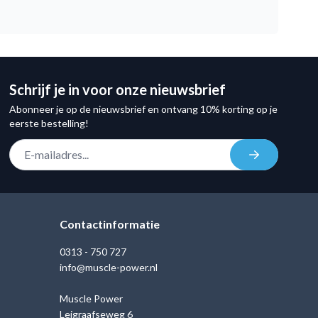
Schrijf je in voor onze nieuwsbrief
Abonneer je op de nieuwsbrief en ontvang 10% korting op je
eerste bestelling!
E-mail adres
Inschrijven
Contactinformatie
0313 - 750 727
info@muscle-power.nl
Muscle Power
Leigraafseweg 6