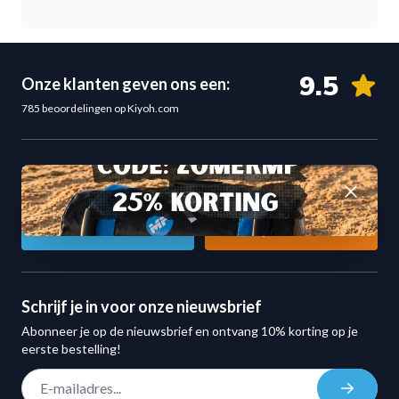
9.5
Onze klanten geven ons een:
785 beoordelingen op Kiyoh.com
Kunnen we je ergens mee helpen?
Afwijzen
Vragen over een product of bestelling? Wij helpen u graag!
Klantenservice
Bekijk onze winkel
Schrijf je in voor onze nieuwsbrief
Abonneer je op de nieuwsbrief en ontvang 10% korting op je
eerste bestelling!
E-mail adres
Inschrij