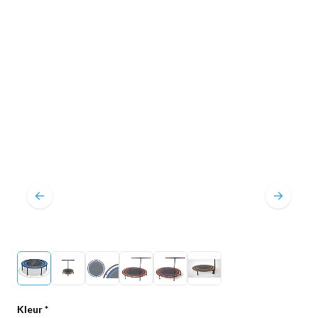
Kleur
*