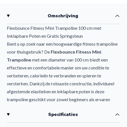
Omschrijving
Flexbounce Fitness Mini Trampoline 100 cm met
Inklapbare Poten en Gratis Springsteun
Bent u op zoek naar een hoogwaardige fitness trampoline
voor thuisgebruik? De
Flexbounce Fitness Mini
Trampoline
met een diameter van 100 cm biedt een
effectieve en comfortabele manier om uw conditie te
verbeteren, calorieën te verbranden en spieren te
versterken. Dankzij de robuuste constructie, individueel
afgestemde elastieken en inklapbare poten is deze
trampoline geschikt voor zowel beginners als ervaren
gebruikers.
Specificaties
Tijdelijk inclusief gratis springsteun ter waarde van
€69,-.