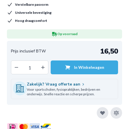
Verstelbare pasvorm
Universele bevestiging
Hoog draagcomfort
Op voorraad
16,50
Decrease quantity
Increase quantity
In Winkelwagen
Aantal
Zakelijk? Vraag offerte aan
Voor sportscholen, fysiopraktijken, bedrijven en
onderwijs. Snelle reactie en scherpe prijzen.