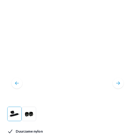
Duurzame nylon