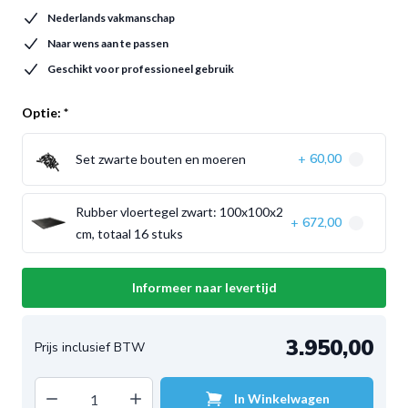
Nederlands vakmanschap
Naar wens aan te passen
Geschikt voor professioneel gebruik
Optie:
*
60,00
Set zwarte bouten en moeren
+
Rubber vloertegel zwart: 100x100x2
672,00
+
cm, totaal 16 stuks
Informeer naar levertijd
3.950,00
Decrease quantity
Increase quantity
In Winkelwagen