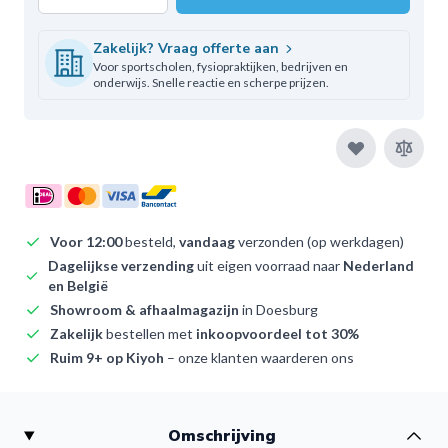
Aantal
Zakelijk? Vraag offerte aan
Voor sportscholen, fysiopraktijken, bedrijven en
onderwijs. Snelle reactie en scherpe prijzen.
Voor 12:00
besteld,
vandaag
verzonden (op werkdagen)
Dagelijkse verzending
uit eigen voorraad naar
Nederland
en België
Showroom & afhaalmagazijn
in Doesburg
Zakelijk
bestellen met
inkoopvoordeel tot 30%
Ruim 9+ op Kiyoh
– onze klanten waarderen ons
Omschrijving