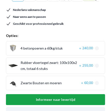
Nederlans vakmanschap
Naar wens aan te passen
Geschikt voor professioneel gebruik
Opties:
240,00
4 betonpoeren a 60kg/stuk
+
Rubber vloertegel zwart: 100x100x2
255,00
+
cm, totaal 6 stuks
60,00
Zwarte Bouten en moeren
+
Informeer naar levertijd