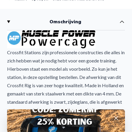
Omschrijving
Crossfit Stations zijn professionele constructies die alles in
zich hebben wat je nodig hebt voor een goede training.
Hierboven staat een model als voorbeeld. Zo kun je het
station, in deze opstelling bestellen. De afwerking van dit
Crossfit Rig is van zeer hoge kwaliteit. Made in Holland en
gemaakt van sterk staalwerk met een dikte van 4 mm. De
standaard afwerking is zwart, zijdeglans, die is afgewerkt
met een speciale outdoor-coating, voor buiten.
Afwijzen
Crossfit Station model is bedoeld voor
:
Product video's
Squat