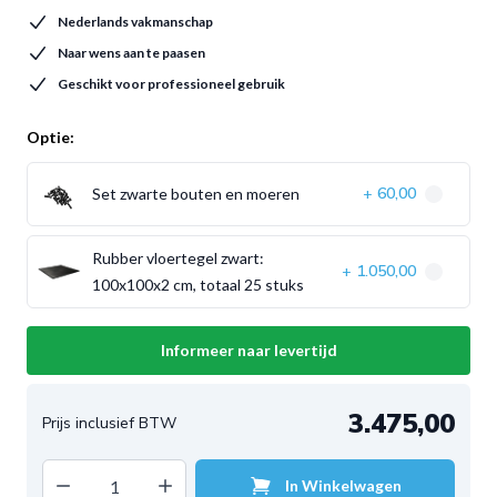
Nederlands vakmanschap
Naar wens aan te paasen
Geschikt voor professioneel gebruik
Optie:
60,00
Set zwarte bouten en moeren
+
Rubber vloertegel zwart:
1.050,00
+
100x100x2 cm, totaal 25 stuks
Informeer naar levertijd
3.475,00
Decrease quantity
Increase quantity
In Winkelwagen