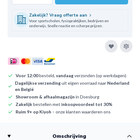
Aantal
Zakelijk? Vraag offerte aan
Voor sportscholen, fysiopraktijken, bedrijven en
onderwijs. Snelle reactie en scherpe prijzen.
Voor 12:00
besteld,
vandaag
verzonden (op werkdagen)
Dagelijkse verzending
uit eigen voorraad naar
Nederland
en België
Showroom & afhaalmagazijn
in Doesburg
Zakelijk
bestellen met
inkoopvoordeel tot 30%
Ruim 9+ op Kiyoh
– onze klanten waarderen ons
Omschrijving