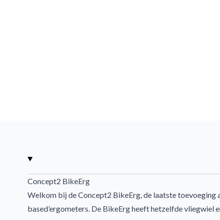
Concept2 BikeErg
Welkom bij de Concept2 BikeErg, de laatste toevoeging aa
based’ergometers. De BikeErg heeft hetzelfde vliegwiel