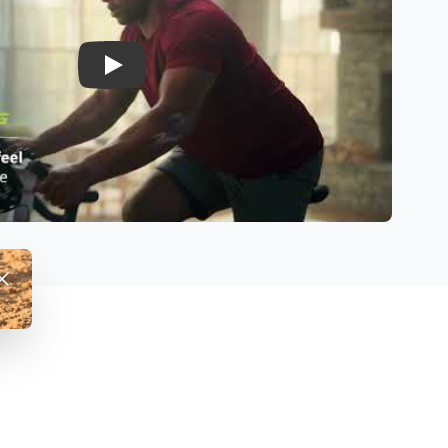
Play
fwijzen