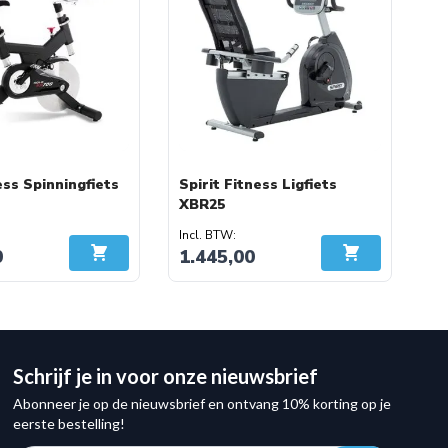
ess Spinningfiets
Spirit Fitness Ligfiets
XBR25
0
1.445,00
In Winkelwagen
In Winkelwage
Schrijf je in voor onze nieuwsbrief
Abonneer je op de nieuwsbrief en ontvang 10% korting op je
eerste bestelling!