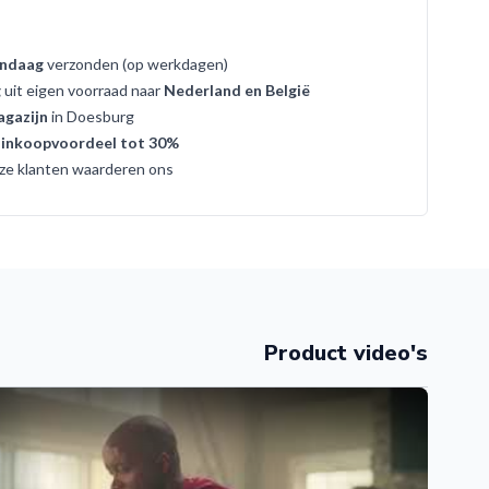
ndaag
verzonden (op werkdagen)
g
uit eigen voorraad naar
Nederland en België
gazijn
in Doesburg
t
inkoopvoordeel tot 30%
ze klanten waarderen ons
Product video's