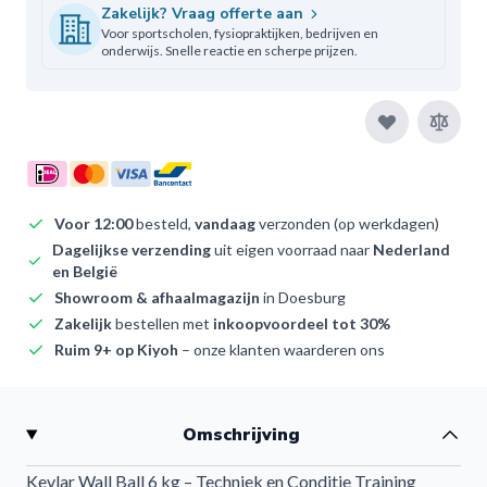
Zakelijk? Vraag offerte aan
Voor sportscholen, fysiopraktijken, bedrijven en
onderwijs. Snelle reactie en scherpe prijzen.
Voor 12:00
besteld,
vandaag
verzonden (op werkdagen)
Dagelijkse verzending
uit eigen voorraad naar
Nederland
en België
Showroom & afhaalmagazijn
in Doesburg
Zakelijk
bestellen met
inkoopvoordeel tot 30%
Ruim 9+ op Kiyoh
– onze klanten waarderen ons
Omschrijving
Kevlar Wall Ball 6 kg – Techniek en Conditie Training