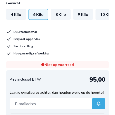
Gewicht:
4 Kilo
6 Kilo
8 Kilo
9 Kilo
10 Kilo
Duurzaam Kevlar
Gripvast oppervlak
Zachte vulling
Hoogwaardige afwerking
Niet op voorraad
95,00
Laat je e-mailadres achter, dan houden we je op de hoogte!
E-mailadres