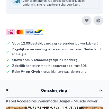
Voor sportscholen, fysiopraktijken, bedrijven en
onderwijs. Snelle reactie en scherpe prijzen.
Voor 12:00
besteld,
vandaag
verzonden (op werkdagen)
Dagelijkse verzending
uit eigen voorraad naar
Nederland
en België
Showroom & afhaalmagazijn
in Doesburg
Zakelijk
bestellen met
inkoopvoordeel tot 30%
Ruim 9+ op Kiyoh
– onze klanten waarderen ons
Omschrijving
Kabel Accessoires Wandmodel Beugel – Muscle Power
Wall-Line Opbergsysteem voor een Georganiseerde