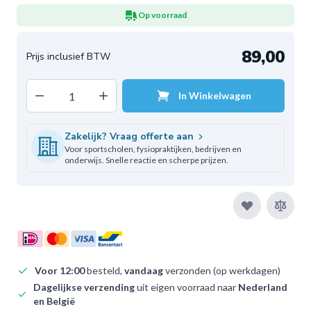
Op voorraad
89,00
Decrease quantity
Increase quantity
In Winkelwagen
Aantal
Zakelijk? Vraag offerte aan
Voor sportscholen, fysiopraktijken, bedrijven en
onderwijs. Snelle reactie en scherpe prijzen.
Voor 12:00
besteld,
vandaag
verzonden (op werkdagen)
Dagelijkse verzending
uit eigen voorraad naar
Nederland
en België