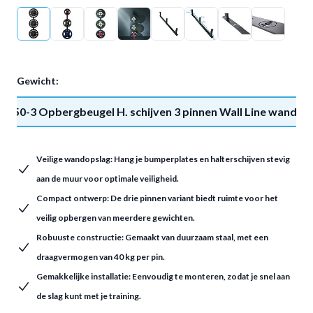
Gewicht:
050-3 Opbergbeugel H. schijven 3 pinnen Wall Line wandmo
Veilige wandopslag: Hang je bumperplates en halterschijven stevig
aan de muur voor optimale veiligheid.
Compact ontwerp: De drie pinnen variant biedt ruimte voor het
veilig opbergen van meerdere gewichten.
Robuuste constructie: Gemaakt van duurzaam staal, met een
draagvermogen van 40 kg per pin.
Gemakkelijke installatie: Eenvoudig te monteren, zodat je snel aan
de slag kunt met je training.